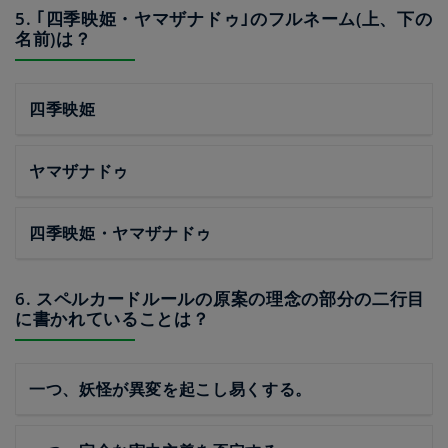
5. ｢四季映姫・ヤマザナドゥ｣のフルネーム(上、下の
名前)は？
四季映姫
ヤマザナドゥ
四季映姫・ヤマザナドゥ
6. スペルカードルールの原案の理念の部分の二行目
に書かれていることは？
一つ、妖怪が異変を起こし易くする。