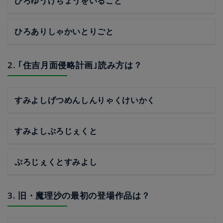
ひろゆうけちょうをいること
ひろありしゃかいとりごと
2. ｢住吉月面侵略計画｣読み方は？
すみよしげつめんしんりゃくけいかく
すみよしぷろじぇくと
ぷろじぇくとすみよし
3. 旧・魔理沙の最初の登場作品は？