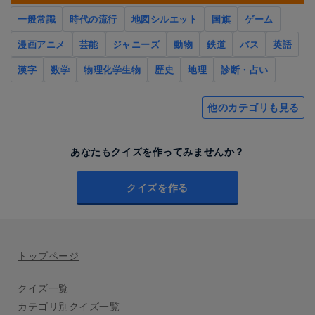
一般常識
時代の流行
地図シルエット
国旗
ゲーム
漫画アニメ
芸能
ジャニーズ
動物
鉄道
バス
英語
漢字
数学
物理化学生物
歴史
地理
診断・占い
他のカテゴリも見る
あなたもクイズを作ってみませんか？
クイズを作る
トップページ
クイズ一覧
カテゴリ別クイズ一覧