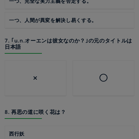
一つ、完全な実力主義を否定する。
一つ、人間が異変を解決し易くする。
7. ｢u.n.オーエンは彼女なのか？｣の元のタイトルは
日本語
×
◯
8. 再思の道に咲く花は？
西行妖