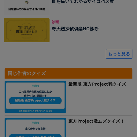
目を描いてわかるサイコパス度
診断
奇天烈探偵俱楽HO診断
もっと見る
同じ作者のクイズ
最新版 東方Project難クイズ
東方Project激ムズクイズ！