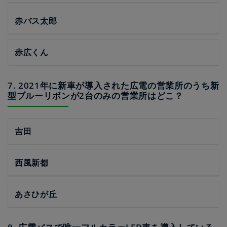
赤バス太郎
赤広くん
7. 2021年に新車が導入された広電の営業所のうち新
型ブルーリボンが2台のみの営業所はどこ？
吉田
西風新都
あさひが丘