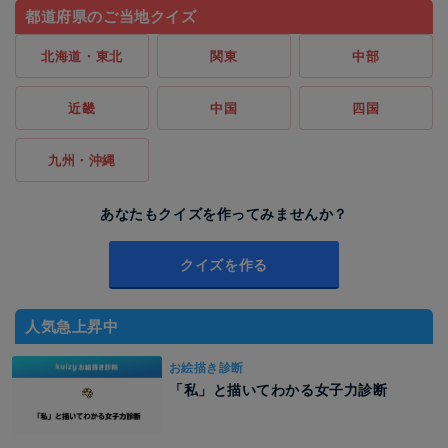
都道府県のご当地クイズ
北海道・東北
関東
中部
近畿
中国
四国
九州・沖縄
あなたもクイズを作ってみませんか？
クイズを作る
人気急上昇中
お絵描き診断
「私」と描いてわかる女子力診断