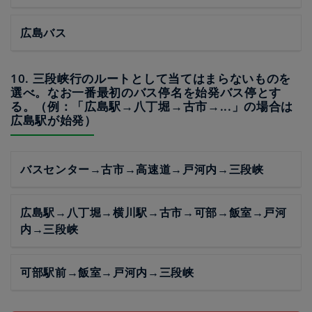
広島バス
10. 三段峡行のルートとして当てはまらないものを
選べ。なお一番最初のバス停名を始発バス停とす
る。（例：「広島駅→八丁堀→古市→...」の場合は
広島駅が始発）
バスセンター→古市→高速道→戸河内→三段峡
広島駅→八丁堀→横川駅→古市→可部→飯室→戸河
内→三段峡
可部駅前→飯室→戸河内→三段峡