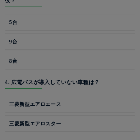
役？
5台
9台
8台
4. 広電バスが導入していない車種は？
三菱新型エアロエース
三菱新型エアロスター