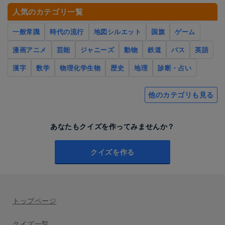
人気のカテゴリ一覧
一般常識
時代の流行
地図シルエット
国旗
ゲーム
漫画アニメ
芸能
ジャニーズ
動物
鉄道
バス
英語
漢字
数学
物理化学生物
歴史
地理
診断・占い
他のカテゴリも見る
あなたもクイズを作ってみませんか？
クイズを作る
トップページ
クイズ一覧