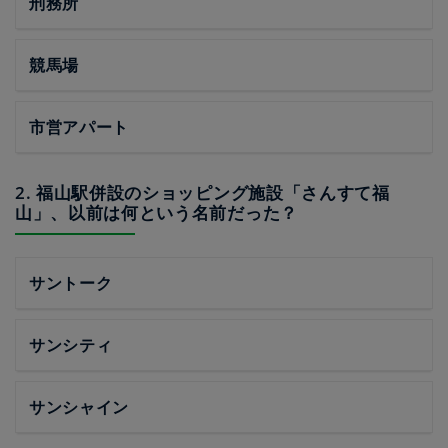
刑務所
競馬場
市営アパート
2. 福山駅併設のショッピング施設「さんすて福
山」、以前は何という名前だった？
サントーク
サンシティ
サンシャイン