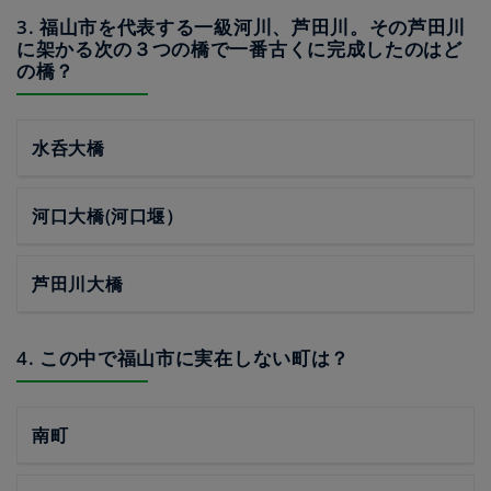
3. 福山市を代表する一級河川、芦田川。その芦田川
に架かる次の３つの橋で一番古くに完成したのはど
の橋？
水呑大橋
河口大橋(河口堰）
芦田川大橋
4. この中で福山市に実在しない町は？
南町