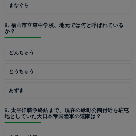
まなぐら
8. 福山市立東中学校、地元では何と呼ばれている
か？
どんちゅう
とうちゅう
あずま
9. 太平洋戦争終結まで、現在の緑町公園付近を駐屯
地としていた大日本帝国陸軍の連隊は？