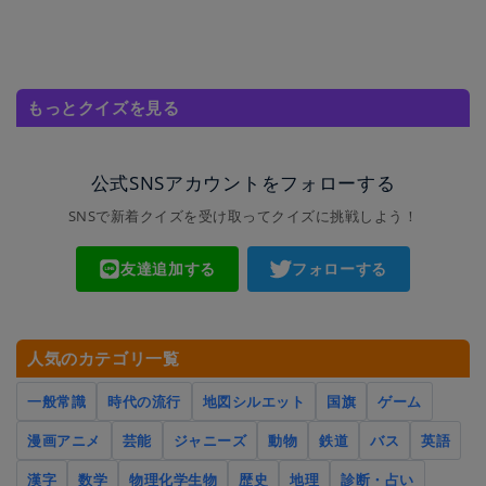
もっとクイズを見る
公式SNSアカウントをフォローする
SNSで新着クイズを受け取ってクイズに挑戦しよう！
友達追加する
フォローする
人気のカテゴリ一覧
一般常識
時代の流行
地図シルエット
国旗
ゲーム
漫画アニメ
芸能
ジャニーズ
動物
鉄道
バス
英語
漢字
数学
物理化学生物
歴史
地理
診断・占い