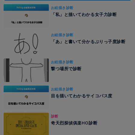
お絵描き診断
「私」と描いてわかる女子力診断
お絵描き診断
「あ」と書いて分かるぶりっ子度診断
お絵描き診断
撃つ場所で診断
お絵描き診断
目を描いてわかるサイコパス度
診断
奇天烈探偵俱楽HO診断