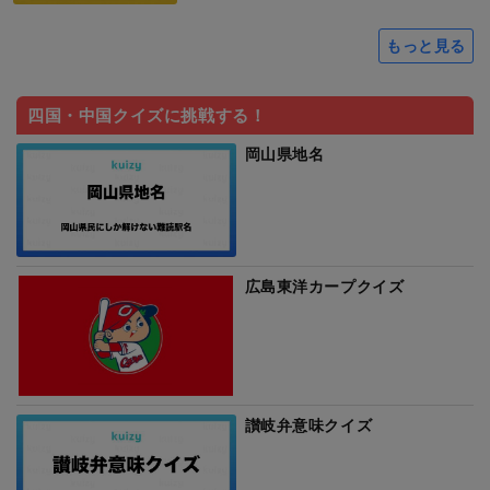
もっと見る
四国・中国クイズに挑戦する！
岡山県地名
広島東洋カープクイズ
讃岐弁意味クイズ