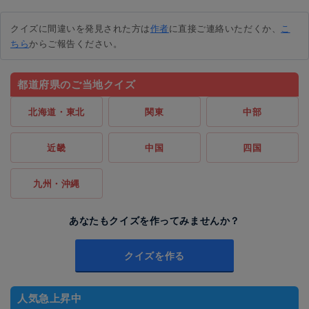
クイズに間違いを発見された方は
作者
に直接ご連絡いただくか、
こ
ちら
からご報告ください。
都道府県のご当地クイズ
北海道・東北
関東
中部
近畿
中国
四国
九州・沖縄
あなたもクイズを作ってみませんか？
クイズを作る
人気急上昇中