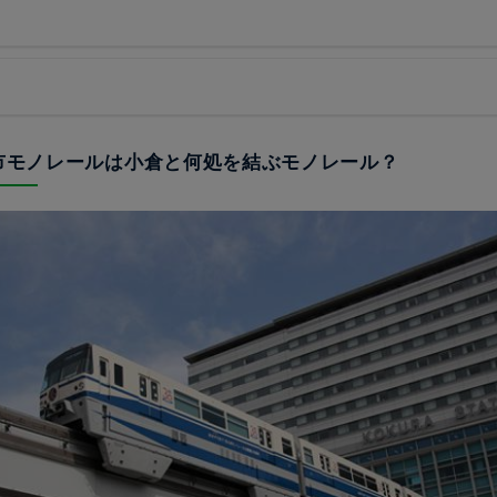
州市モノレールは小倉と何処を結ぶモノレール？