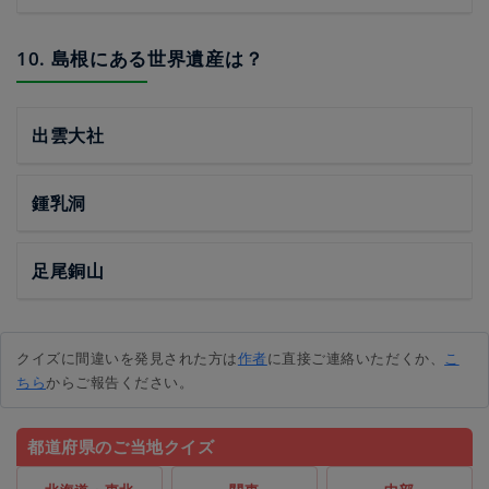
10. 島根にある世界遺産は？
出雲大社
鍾乳洞
足尾銅山
クイズに間違いを発見された方は
作者
に直接ご連絡いただくか、
こ
ちら
からご報告ください。
都道府県のご当地クイズ