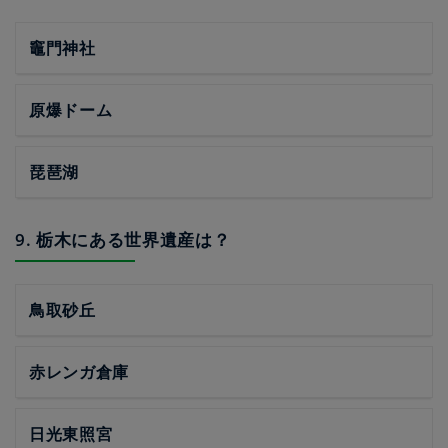
竈門神社
原爆ドーム
琵琶湖
9. 栃木にある世界遺産は？
鳥取砂丘
赤レンガ倉庫
日光東照宮