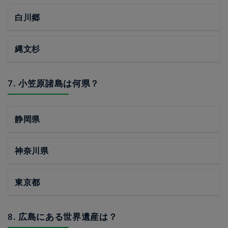
白川郷
縄文杉
7. 小笠原諸島は何県？
静岡県
神奈川県
東京都
8. 広島にある世界遺産は？