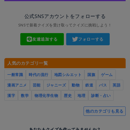
公式SNSアカウントをフォローする
SNSで新着クイズを受け取ってクイズに挑戦しよう！
友達追加する
フォローする
人気のカテゴリ一覧
一般常識
時代の流行
地図シルエット
国旗
ゲーム
漫画アニメ
芸能
ジャニーズ
動物
鉄道
バス
英語
漢字
数学
物理化学生物
歴史
地理
診断・占い
他のカテゴリも見る
あなたもクイズを作ってみませんか？