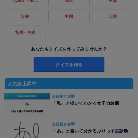
北海道・東北
関東
中部
近畿
中国
四国
九州・沖縄
あなたもクイズを作ってみませんか？
クイズを作る
人気急上昇中
お絵描き診断
「私」と描いてわかる女子力診断
お絵描き診断
「あ」と書いて分かるぶりっ子度診断