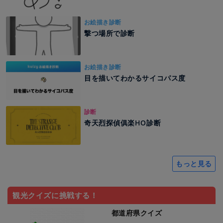
お絵描き診断
撃つ場所で診断
お絵描き診断
目を描いてわかるサイコパス度
診断
奇天烈探偵俱楽HO診断
もっと見る
観光クイズに挑戦する！
都道府県クイズ