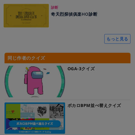
診断
奇天烈探偵俱楽HO診断
もっと見る
同じ作者のクイズ
OGA-3クイズ
ボカロBPM並べ替えクイズ