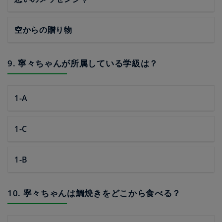
空からの贈り物
9. 寧々ちゃんが所属している学級は？
1-A
1-C
1-B
10. 寧々ちゃんは鯛焼きをどこから食べる？