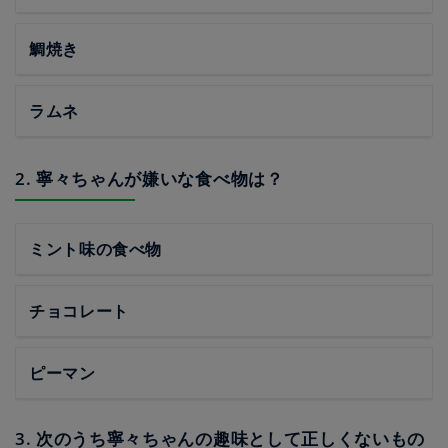
鯛焼き
ラムネ
2. 寧々ちゃんが嫌いな食べ物は？
ミント味の食べ物
チョコレート
ピーマン
3. 次のうち寧々ちゃんの趣味として正しくないもの