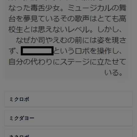
ミクロボ
ミクダヨー