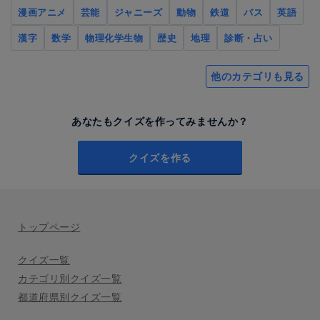
漫画アニメ
芸能
ジャニーズ
動物
鉄道
バス
英語
漢字
数学
物理化学生物
歴史
地理
診断・占い
他のカテゴリも見る
あなたもクイズを作ってみませんか？
クイズを作る
トップページ
クイズ一覧
カテゴリ別クイズ一覧
都道府県別クイズ一覧