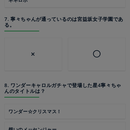
ネネロボ
7. 寧々ちゃんが通っているのは宮益坂女子学園であ
る。
×
◯
8. ワンダーキャロルガチャで登場した星4寧々ちゃ
んのタイトルは？
ワンダー☆クリスマス！
想いのメッセンジャー