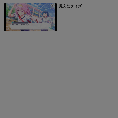
鳳えむクイズ