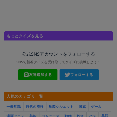
もっとクイズを見る
公式SNSアカウントをフォローする
SNSで新着クイズを受け取ってクイズに挑戦しよう！
友達追加する
フォローする
人気のカテゴリ一覧
一般常識
時代の流行
地図シルエット
国旗
ゲーム
漫画アニメ
芸能
ジャニーズ
動物
鉄道
バス
英語