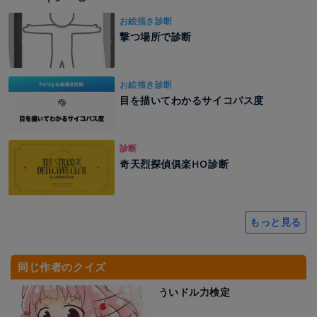
お絵描き診断
撃つ場所で診断
お絵描き診断
目を描いてわかるサイコパス度
診断
奇天烈探偵俱楽HO診断
もっと見る
同じ作者のクイズ
ういドル力検定