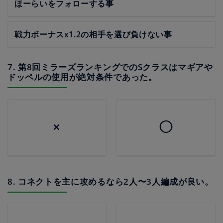
ほーらいをフォローする事
戦力ボーナスx1.2の相手を選び負けない事
7. 第8回ミラーズランキングでのSクラスはマギアや
ドッペルの使用が絶対条件であった。
×
◯
8. コネクトを主に攻めるなら2人〜3人編成が良い。