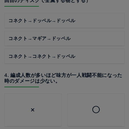
回目のディスクで全滅する物とする）
コネクト→ドッペル→ドッペル
コネクト→マギア→ドッペル
コネクト→コネクト→ドッペル
4. 編成人数が多いほど味方が一人戦闘不能になった
時のダメージは少ない。
×
◯