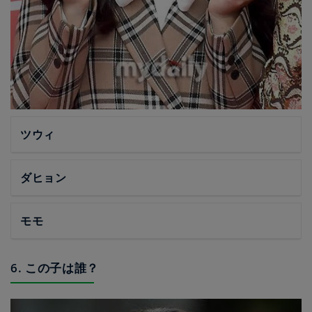
ツウィ
ダヒョン
モモ
6. この子は誰？