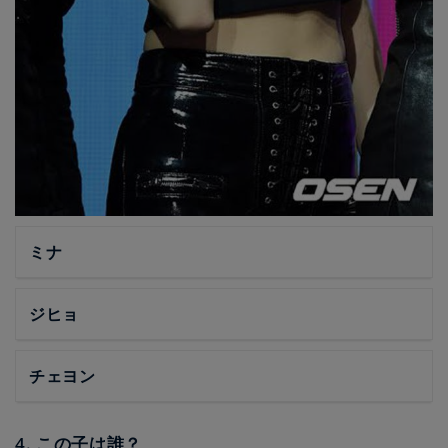
ミナ
ジヒョ
チェヨン
4. この子は誰？