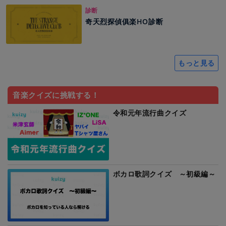
診断
奇天烈探偵俱楽HO診断
もっと見る
音楽クイズに挑戦する！
令和元年流行曲クイズ
ボカロ歌詞クイズ ～初級編～