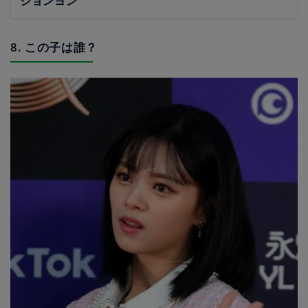
ジョンヨン
8. この子は誰？