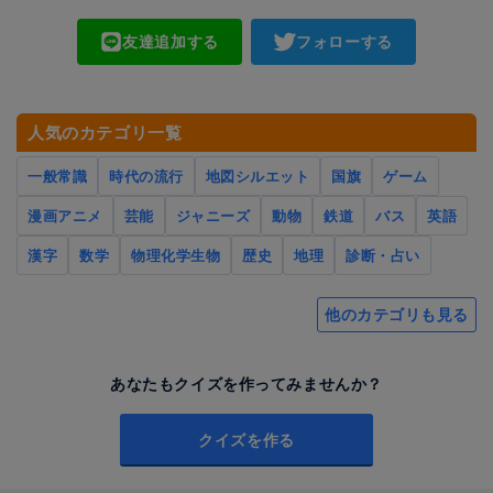
友達追加する
フォローする
人気のカテゴリ一覧
一般常識
時代の流行
地図シルエット
国旗
ゲーム
漫画アニメ
芸能
ジャニーズ
動物
鉄道
バス
英語
漢字
数学
物理化学生物
歴史
地理
診断・占い
他のカテゴリも見る
あなたもクイズを作ってみませんか？
クイズを作る