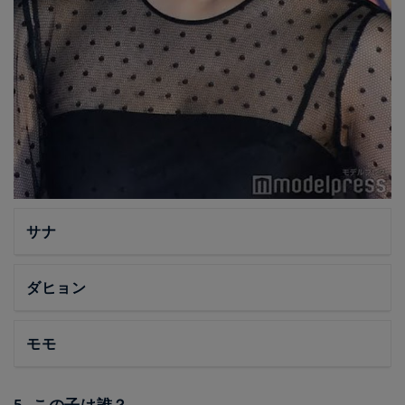
サナ
ダヒョン
モモ
5. この子は誰？