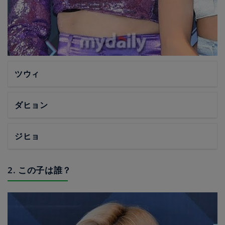
ツウィ
ダヒョン
ジヒョ
2. この子は誰？