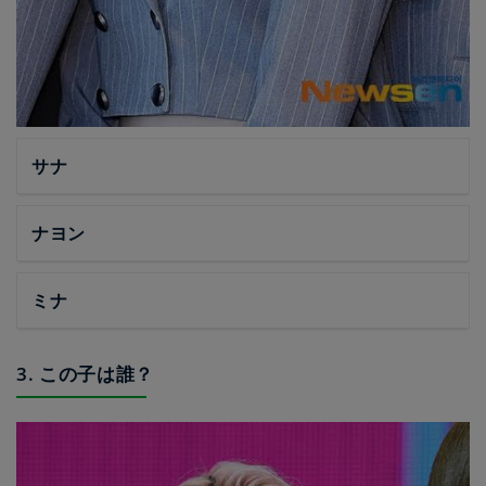
サナ
ナヨン
ミナ
3. この子は誰？