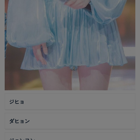
ジヒョ
ダヒョン