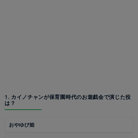
1. カイノチャンが保育園時代のお遊戯会で演じた役
は？
おやゆび姫