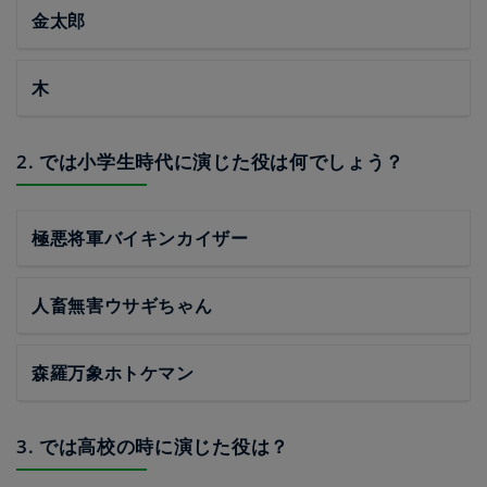
金太郎
木
2. では小学生時代に演じた役は何でしょう？
極悪将軍バイキンカイザー
人畜無害ウサギちゃん
森羅万象ホトケマン
3. では高校の時に演じた役は？