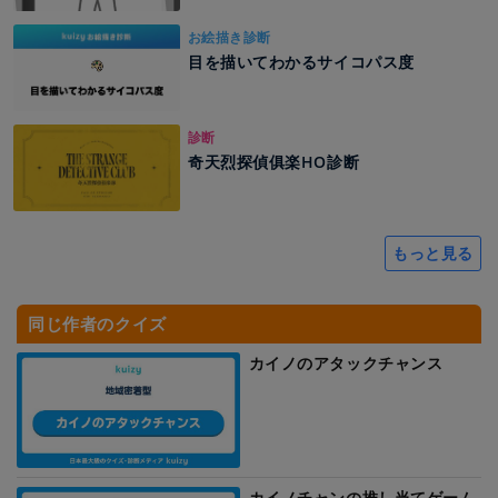
お絵描き診断
目を描いてわかるサイコパス度
診断
奇天烈探偵俱楽HO診断
もっと見る
同じ作者のクイズ
カイノのアタックチャンス
カイノチャンの推し当てゲーム