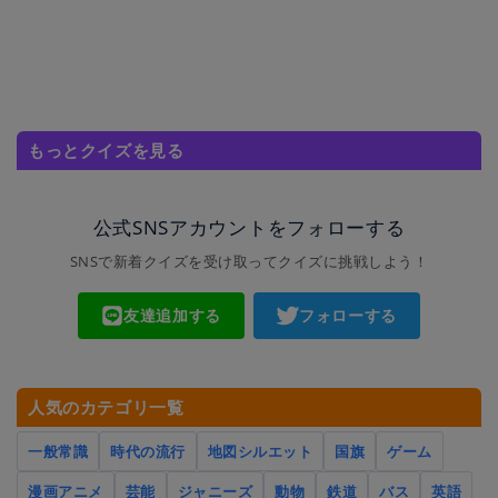
もっとクイズを見る
公式SNSアカウントをフォローする
SNSで新着クイズを受け取ってクイズに挑戦しよう！
友達追加する
フォローする
人気のカテゴリ一覧
一般常識
時代の流行
地図シルエット
国旗
ゲーム
漫画アニメ
芸能
ジャニーズ
動物
鉄道
バス
英語