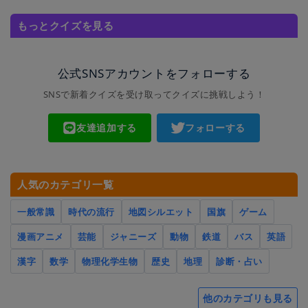
もっとクイズを見る
公式SNSアカウントをフォローする
SNSで新着クイズを受け取ってクイズに挑戦しよう！
友達追加する
フォローする
人気のカテゴリ一覧
一般常識
時代の流行
地図シルエット
国旗
ゲーム
漫画アニメ
芸能
ジャニーズ
動物
鉄道
バス
英語
漢字
数学
物理化学生物
歴史
地理
診断・占い
他のカテゴリも見る