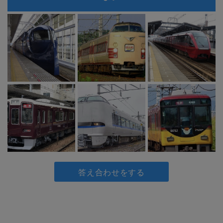
答え合わせをする