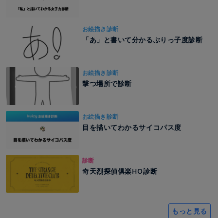
お絵描き診断
「あ」と書いて分かるぶりっ子度診断
お絵描き診断
撃つ場所で診断
お絵描き診断
目を描いてわかるサイコパス度
診断
奇天烈探偵俱楽HO診断
もっと見る