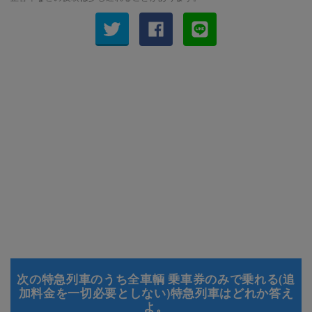
次の特急列車のうち全車輌 乗車券のみで乗れる(追
加料金を一切必要としない)特急列車はどれか答え
よ。