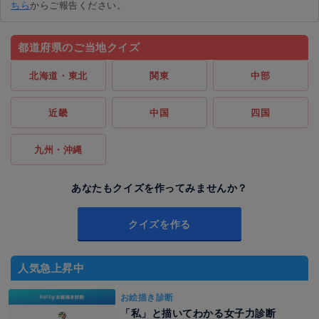
ちら
からご報告ください。
都道府県のご当地クイズ
北海道・東北
関東
中部
近畿
中国
四国
九州・沖縄
あなたもクイズを作ってみませんか？
クイズを作る
人気急上昇中
お絵描き診断
「私」と描いてわかる女子力診断