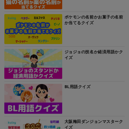
ポケモンの名前かお菓子の名前
か当てるクイズ
ジョジョの技名か経済用語かク
イズ
BL用語クイズ
大阪梅田ダンジョンマスターク
イズ