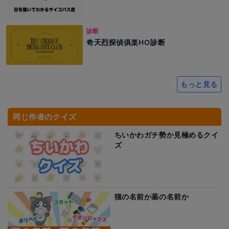
診断
奇天烈探偵俱楽HO診断
もっと見る
同じ作者のクイズ
ちいかわガチ勢か見極めるクイ
ズ
猫の名前か薬の名前か