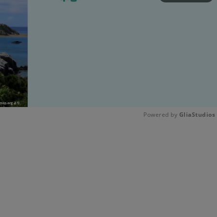
Powered by 
GliaStudios
Unmute