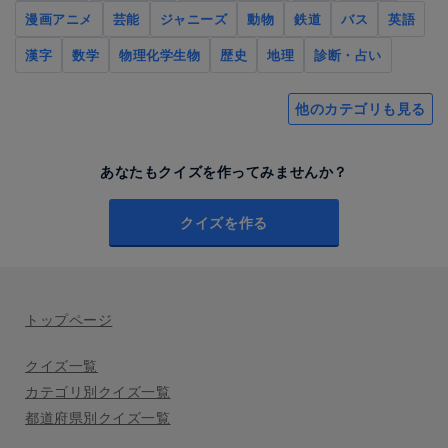
漫画アニメ
芸能
ジャニーズ
動物
鉄道
バス
英語
漢字
数学
物理化学生物
歴史
地理
診断・占い
他のカテゴリも見る
あなたもクイズを作ってみませんか？
クイズを作る
トップページ
クイズ一覧
カテゴリ別クイズ一覧
都道府県別クイズ一覧