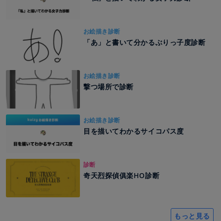
お絵描き診断
「あ」と書いて分かるぶりっ子度診断
お絵描き診断
撃つ場所で診断
お絵描き診断
目を描いてわかるサイコパス度
診断
奇天烈探偵俱楽HO診断
もっと見る