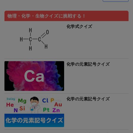
物理・化学・生物クイズに挑戦する！
化学式クイズ
化学の元素記号クイズ
化学の元素記号クイズ