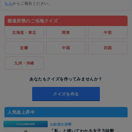
ちら
からご報告ください。
都道府県のご当地クイズ
北海道・東北
関東
中部
近畿
中国
四国
九州・沖縄
あなたもクイズを作ってみませんか？
クイズを作る
人気急上昇中
お絵描き診断
「私」と描いてわかる女子力診断