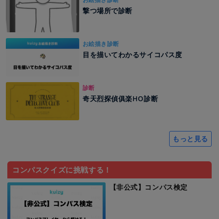
撃つ場所で診断
お絵描き診断
目を描いてわかるサイコパス度
診断
奇天烈探偵俱楽HO診断
もっと見る
コンパスクイズに挑戦する！
【非公式】コンパス検定