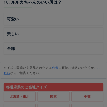
10. ルルカちゃんのいい所は？
可愛い
美しい
全部
クイズに間違いを発見された方は
作者
に直接ご連絡いただくか、
こ
ちら
からご報告ください。
都道府県のご当地クイズ
北海道・東北
関東
中部