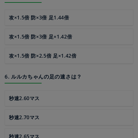
攻×1.5倍 防×3倍 足1.44倍
攻×1.5倍 防×3倍 足×1.42倍
攻×1.5倍 防×2.5倍 足×1.42倍
6. ルルカちゃんの足の速さは？
秒速2.60マス
秒速2.70マス
秒速2.65マス