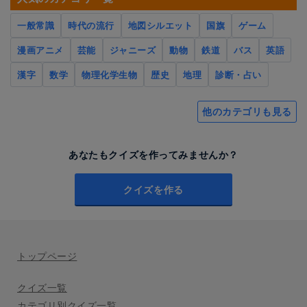
一般常識
時代の流行
地図シルエット
国旗
ゲーム
漫画アニメ
芸能
ジャニーズ
動物
鉄道
バス
英語
漢字
数学
物理化学生物
歴史
地理
診断・占い
他のカテゴリも見る
あなたもクイズを作ってみませんか？
クイズを作る
トップページ
クイズ一覧
カテゴリ別クイズ一覧