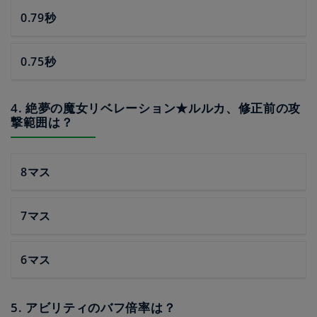
0.79秒
0.75秒
4. 絶夢の魔女リベレーション★ルルカ、修正前の攻
撃範囲は？
8マス
7マス
6マス
5. アビリティのバフ倍率は？