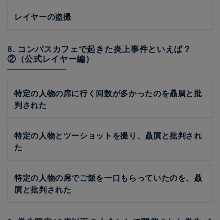
レイヤーの盗撮
8. コンパスカフェで起きた炎上事件といえば？
②（公式レイヤー編）
特定の人物の席に行く回数が多かったのを贔屓と批
判された
特定の人物とツーショットを撮り、贔屓と批判され
た
特定の人物の席でご飯を一口もらっていたのを、贔
屓と批判された