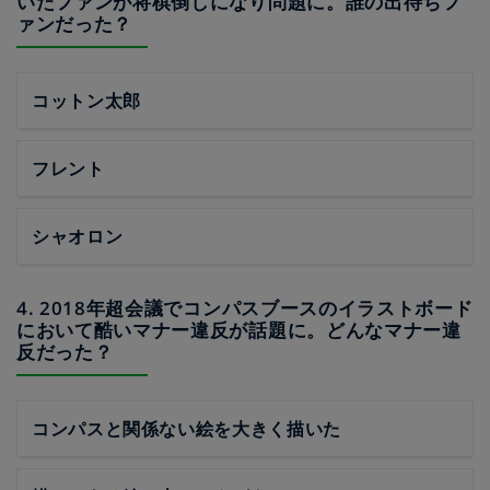
いたファンが将棋倒しになり問題に。誰の出待ちフ
ァンだった？
コットン太郎
フレント
シャオロン
4. 2018年超会議でコンパスブースのイラストボード
において酷いマナー違反が話題に。どんなマナー違
反だった？
コンパスと関係ない絵を大きく描いた