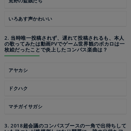
荒野の盗賊たち
いろあす声かわいい
2. 当時唯一投稿されず、遅れて投稿されるも、本人
の歌ってみたは動画PVでゲーム世界観のボカロは一
枚絵だったことで炎上したコンパス楽曲は？
アヤカシ
ドクハク
マチガイサガシ
3. 2018超会議のコンパスブースの一角で出待ちして