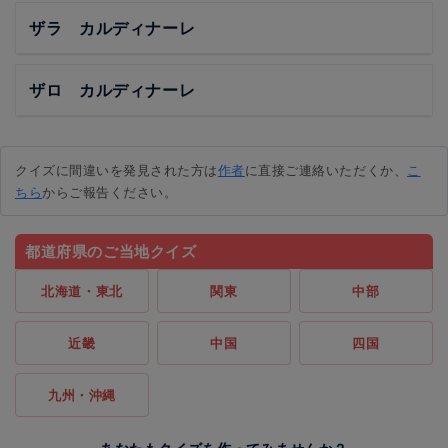
ザラ カルディナーレ
ザロ カルディナーレ
クイズに間違いを発見された方は
作者
に直接ご連絡いただくか、
こ
ちら
からご報告ください。
都道府県のご当地クイズ
北海道・東北
関東
中部
近畿
中国
四国
九州・沖縄