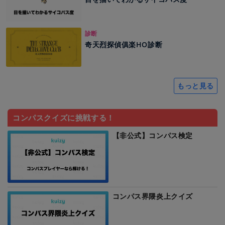
診断
奇天烈探偵俱楽HO診断
もっと見る
コンパスクイズに挑戦する！
【非公式】コンパス検定
コンパス界隈炎上クイズ