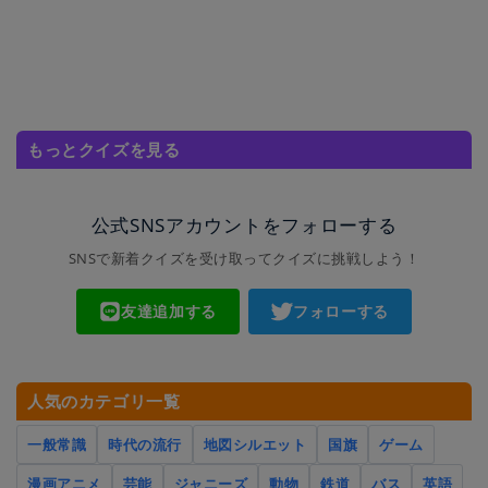
もっとクイズを見る
公式SNSアカウントをフォローする
SNSで新着クイズを受け取ってクイズに挑戦しよう！
友達追加する
フォローする
人気のカテゴリ一覧
一般常識
時代の流行
地図シルエット
国旗
ゲーム
漫画アニメ
芸能
ジャニーズ
動物
鉄道
バス
英語