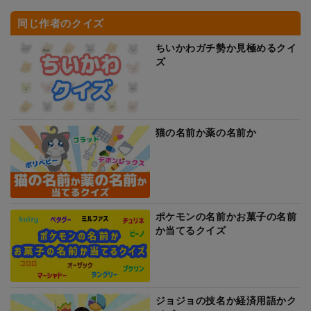
同じ作者のクイズ
ちいかわガチ勢か見極めるクイ
ズ
猫の名前か薬の名前か
ポケモンの名前かお菓子の名前
か当てるクイズ
ジョジョの技名か経済用語かク