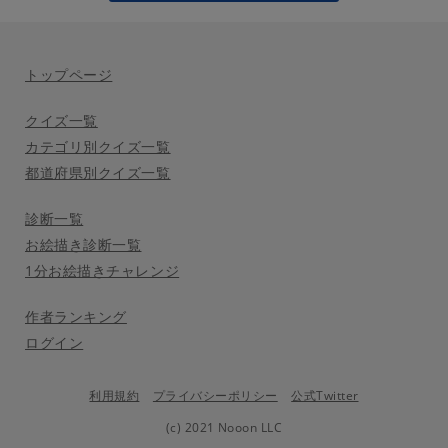
トップページ
クイズ一覧
カテゴリ別クイズ一覧
都道府県別クイズ一覧
診断一覧
お絵描き診断一覧
1分お絵描きチャレンジ
作者ランキング
ログイン
利用規約
プライバシーポリシー
公式Twitter
(c) 2021 Nooon LLC