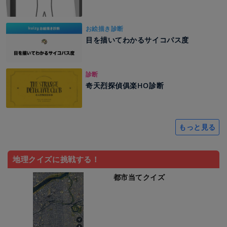
お絵描き診断
目を描いてわかるサイコパス度
診断
奇天烈探偵俱楽HO診断
もっと見る
地理クイズに挑戦する！
都市当てクイズ