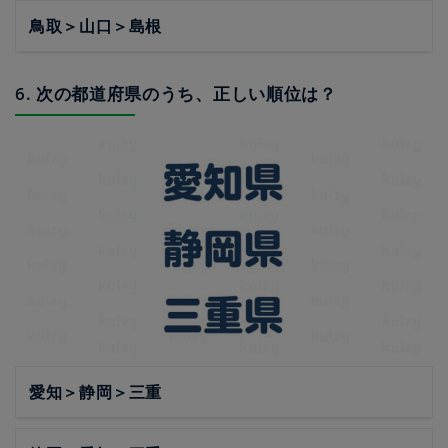
鳥取＞山口＞島根
6. 次の都道府県のうち、正しい順位は？
愛知＞静岡＞三重