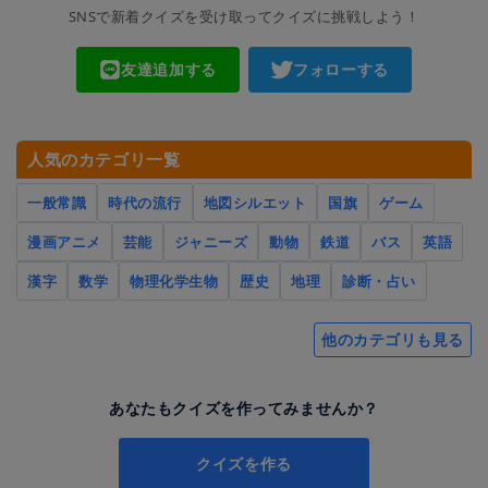
SNSで新着クイズを受け取ってクイズに挑戦しよう！
友達追加する
フォローする
人気のカテゴリ一覧
一般常識
時代の流行
地図シルエット
国旗
ゲーム
漫画アニメ
芸能
ジャニーズ
動物
鉄道
バス
英語
漢字
数学
物理化学生物
歴史
地理
診断・占い
他のカテゴリも見る
あなたもクイズを作ってみませんか？
クイズを作る