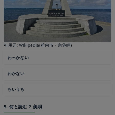
引用元: Wikipedia(稚内市・宗谷岬)
わっかない
わかない
ちいうち
5. 何と読む？ 美唄