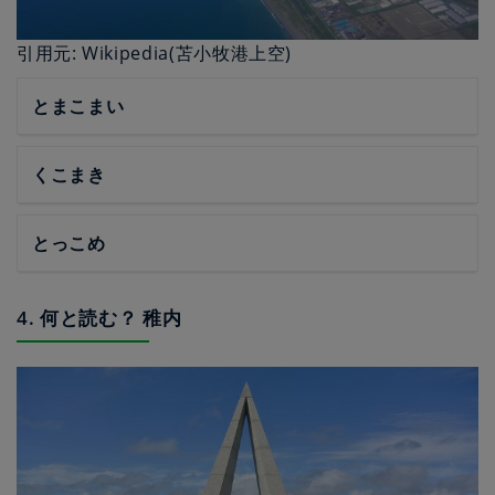
引用元: Wikipedia(苫小牧港上空)
とまこまい
くこまき
とっこめ
4. 何と読む？ 稚内