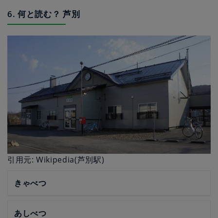
6. 何と読む？ 芦別
引用元: Wikipedia(芦別駅)
きゃべつ
あしべつ