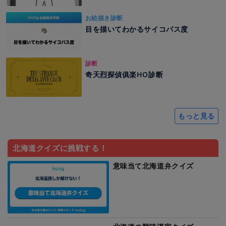
お絵描き診断
目を描いてわかるサイコパス度
診断
奇天烈探偵俱楽HO診断
もっと見る
北海道クイズに挑戦する！
意味当て北海道弁クイズ