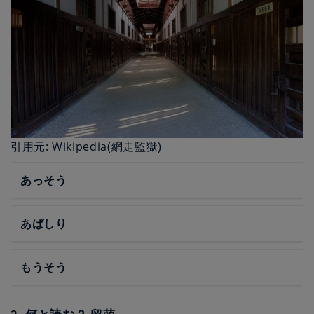
引用元: Wikipedia(網走監獄)
あっそう
あばしり
もうそう