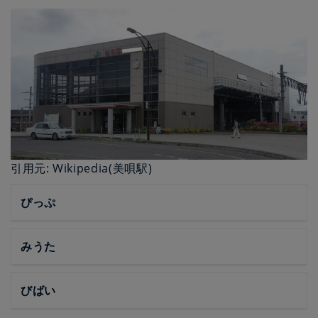
引用元: Wikipedia(美唄駅)
ぴっぷ
みうた
びばい