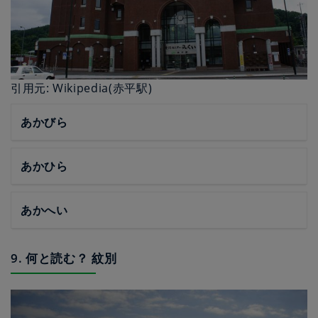
引用元: Wikipedia(赤平駅)
あかびら
あかひら
あかへい
9. 何と読む？ 紋別