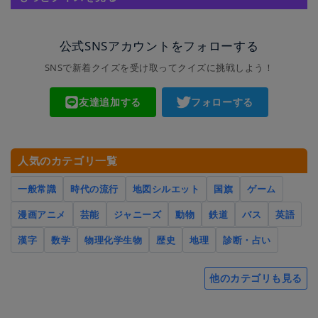
公式SNSアカウントをフォローする
SNSで新着クイズを受け取ってクイズに挑戦しよう！
友達追加する
フォローする
人気のカテゴリ一覧
一般常識
時代の流行
地図シルエット
国旗
ゲーム
漫画アニメ
芸能
ジャニーズ
動物
鉄道
バス
英語
漢字
数学
物理化学生物
歴史
地理
診断・占い
他のカテゴリも見る