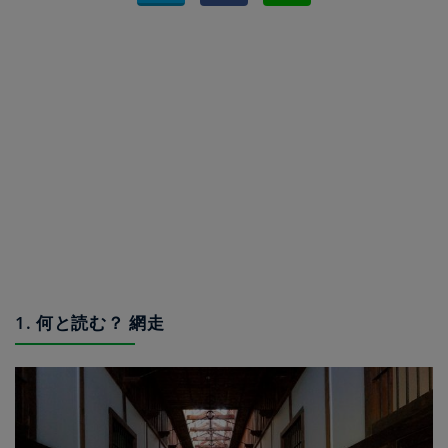
1. 何と読む？ 網走