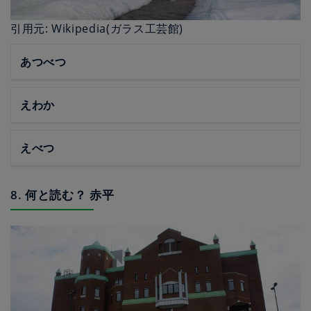
引用元: Wikipedia(ガラス工芸館)
あつべつ
えわか
えべつ
8. 何と読む？ 赤平