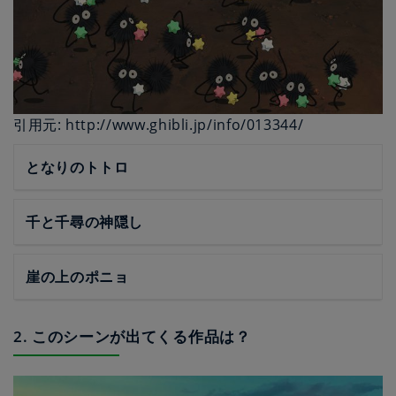
引用元: http://www.ghibli.jp/info/013344/
となりのトトロ
千と千尋の神隠し
崖の上のポニョ
2. このシーンが出てくる作品は？