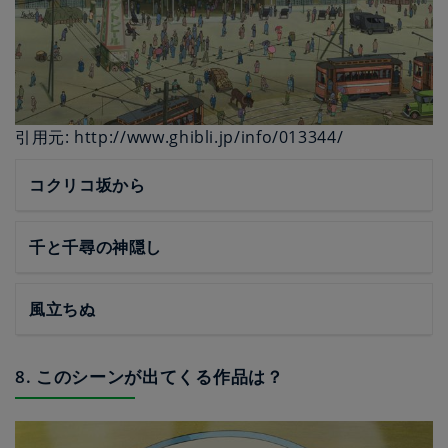
引用元: http://www.ghibli.jp/info/013344/
コクリコ坂から
千と千尋の神隠し
風立ちぬ
8. このシーンが出てくる作品は？