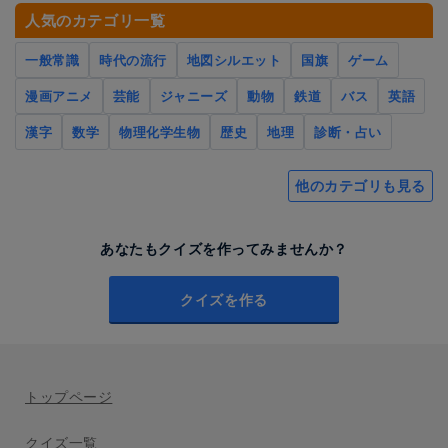
人気のカテゴリ一覧
一般常識
時代の流行
地図シルエット
国旗
ゲーム
漫画アニメ
芸能
ジャニーズ
動物
鉄道
バス
英語
漢字
数学
物理化学生物
歴史
地理
診断・占い
他のカテゴリも見る
あなたもクイズを作ってみませんか？
クイズを作る
トップページ
クイズ一覧