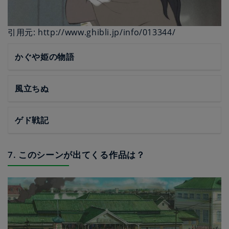
引用元: http://www.ghibli.jp/info/013344/
かぐや姫の物語
風立ちぬ
ゲド戦記
7. このシーンが出てくる作品は？