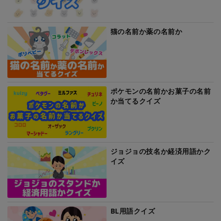
猫の名前か薬の名前か
ポケモンの名前かお菓子の名前
か当てるクイズ
ジョジョの技名か経済用語かク
イズ
BL用語クイズ