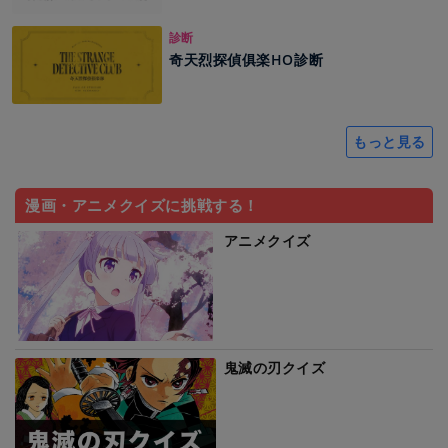
診断
奇天烈探偵俱楽HO診断
もっと見る
漫画・アニメクイズに挑戦する！
アニメクイズ
鬼滅の刃クイズ