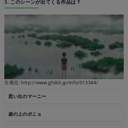
3. このシーンが出てくる作品は？
引用元: http://www.ghibli.jp/info/013344/
思い出のマーニー
崖の上のポニョ