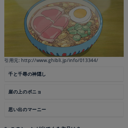
引用元: http://www.ghibli.jp/info/013344/
千と千尋の神隠し
崖の上のポニョ
思い出のマーニー