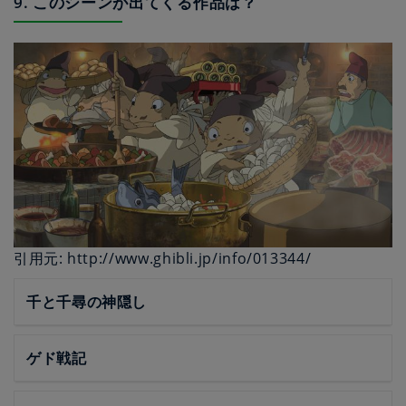
9. このシーンが出てくる作品は？
引用元: http://www.ghibli.jp/info/013344/
千と千尋の神隠し
ゲド戦記