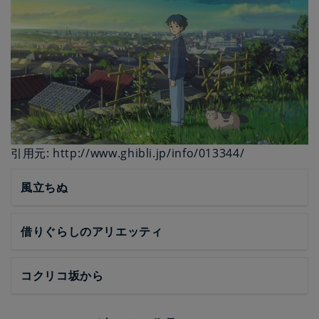
引用元: http://www.ghibli.jp/info/013344/
風立ちぬ
借りぐらしのアリエッティ
コクリコ坂から