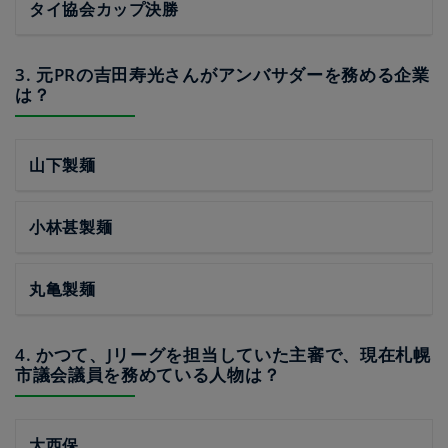
タイ協会カップ決勝
3. 元PRの吉田寿光さんがアンバサダーを務める企業
は？
山下製麺
小林甚製麺
丸亀製麺
4. かつて、Jリーグを担当していた主審で、現在札幌
市議会議員を務めている人物は？
大西保