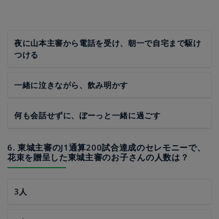
夜に山本主審から電話を受け、朝一で自宅まで駆け
つける
一緒に泣きながら、飲み明かす
何も会話せずに、ぼーっと一緒に過ごす
6. 東城主審のJ1通算200試合達成のセレモニーで、
花束を贈呈した東城主審のお子さんの人数は？
3人