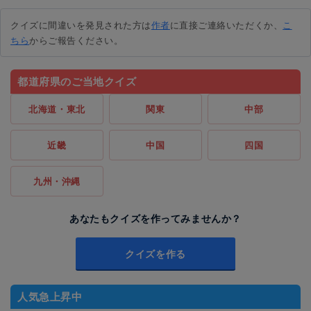
クイズに間違いを発見された方は
作者
に直接ご連絡いただくか、
こ
ちら
からご報告ください。
都道府県のご当地クイズ
北海道・東北
関東
中部
近畿
中国
四国
九州・沖縄
あなたもクイズを作ってみませんか？
クイズを作る
人気急上昇中