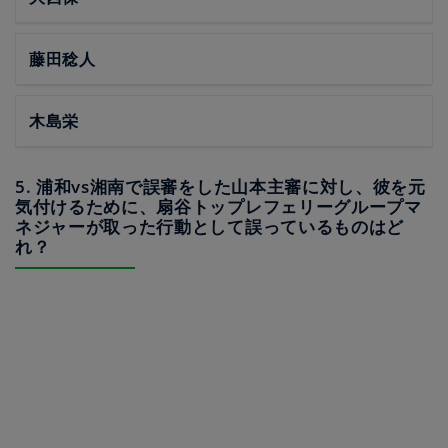
藤田稔人
木島栄
5. 浦和vs湘南で誤審をした山本主審に対し、彼を元
気付けるために、扇谷トップレフェリーグループマ
ネジャーが取った行動として誤っているものはど
れ？