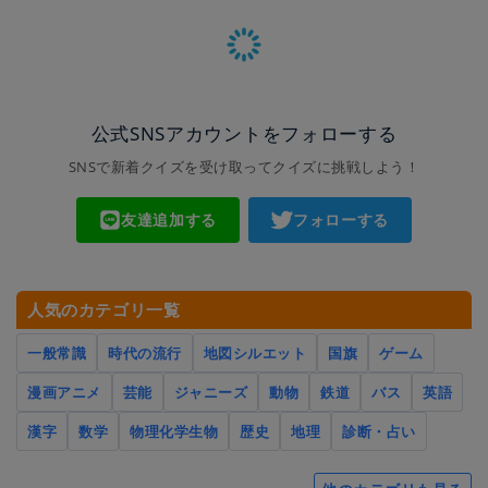
公式SNSアカウントをフォローする
SNSで新着クイズを受け取ってクイズに挑戦しよう！
友達追加する
フォローする
人気のカテゴリ一覧
一般常識
時代の流行
地図シルエット
国旗
ゲーム
漫画アニメ
芸能
ジャニーズ
動物
鉄道
バス
英語
漢字
数学
物理化学生物
歴史
地理
診断・占い