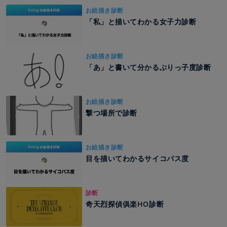
お絵描き診断
「私」と描いてわかる女子力診断
お絵描き診断
「あ」と書いて分かるぶりっ子度診断
お絵描き診断
撃つ場所で診断
お絵描き診断
目を描いてわかるサイコパス度
診断
奇天烈探偵俱楽HO診断