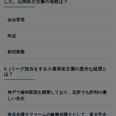
した。山岡良介主審の母校は？
仙台育英
尚志
秋田商業
9. Jリーグ担当をする小屋幸栄主審の意外な経歴と
は？
神戸で歯科医院を開業しており、近所でも評判の優
しい先生
有名弁護士ファームの敏腕弁護士として、某大手企