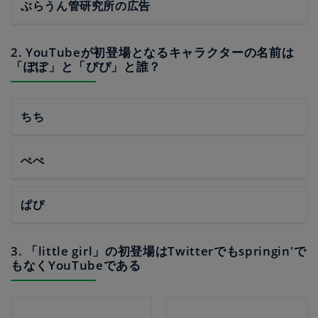
ぶらうん管研究所の広告
2. YouTubeが初登場となるキャラクターの名前は
「ぽぽ」と「ぴぴ」と誰？
ちち
ぺぺ
ぱぴ
3. 「little girl」の初登場はTwitterでもspringin'で
もなくYouTubeである