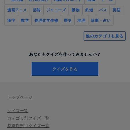
漫画アニメ
芸能
ジャニーズ
動物
鉄道
バス
英語
漢字
数学
物理化学生物
歴史
地理
診断・占い
他のカテゴリも見る
あなたもクイズを作ってみませんか？
クイズを作る
トップページ
クイズ一覧
カテゴリ別クイズ一覧
都道府県別クイズ一覧