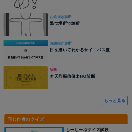
お絵描き診断
撃つ場所で診断
お絵描き診断
目を描いてわかるサイコパス度
診断
奇天烈探偵俱楽HO診断
もっと見る
同じ作者のクイズ
しーしーぶクイズ試験