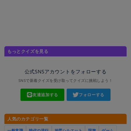
もっとクイズを見る
公式SNSアカウントをフォローする
SNSで新着クイズを受け取ってクイズに挑戦しよう！
友達追加する
フォローする
人気のカテゴリ一覧
一般常識
時代の流行
地図シルエット
国旗
ゲーム