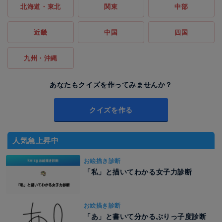
北海道・東北
関東
中部
近畿
中国
四国
九州・沖縄
あなたもクイズを作ってみませんか？
クイズを作る
人気急上昇中
お絵描き診断
「私」と描いてわかる女子力診断
お絵描き診断
「あ」と書いて分かるぶりっ子度診断