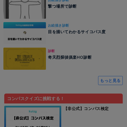
撃つ場所で診断
お絵描き診断
目を描いてわかるサイコパス度
診断
奇天烈探偵俱楽HO診断
もっと見る
コンパスクイズに挑戦する！
【非公式】コンパス検定