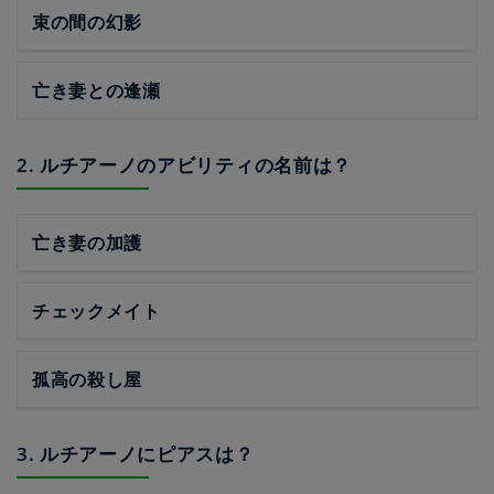
束の間の幻影
亡き妻との逢瀬
2. ルチアーノのアビリティの名前は？
亡き妻の加護
チェックメイト
孤高の殺し屋
3. ルチアーノにピアスは？