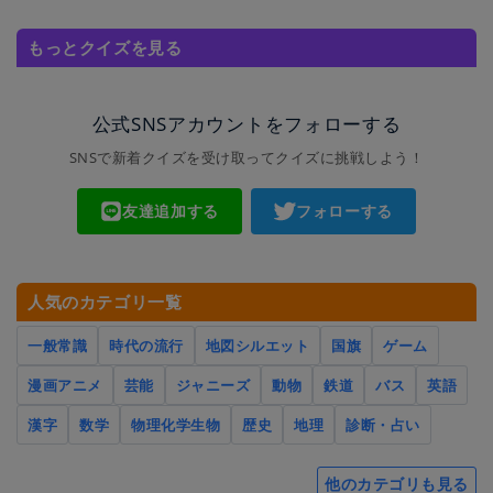
もっとクイズを見る
公式SNSアカウントをフォローする
SNSで新着クイズを受け取ってクイズに挑戦しよう！
友達追加する
フォローする
人気のカテゴリ一覧
一般常識
時代の流行
地図シルエット
国旗
ゲーム
漫画アニメ
芸能
ジャニーズ
動物
鉄道
バス
英語
漢字
数学
物理化学生物
歴史
地理
診断・占い
他のカテゴリも見る