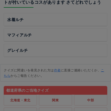
トが付いているコスがあります さてどれでしょう
水着ルチ
マフィアルチ
グレイルチ
クイズに間違いを発見された方は
作者
に直接ご連絡いただくか、
こ
ちら
からご報告ください。
都道府県のご当地クイズ
北海道・東北
関東
中部