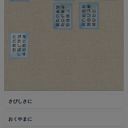
さびしさに
おくやまに