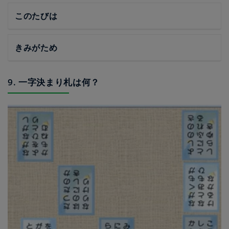
このたびは
きみがため
9. 一字決まり札は何？