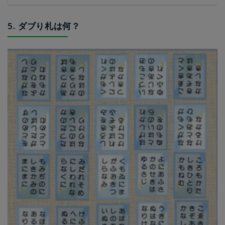
5. ダブり札は何？