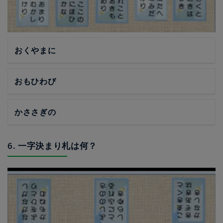
おくやまに
おもひわび
かささぎの
6. 一字決まり札は何？