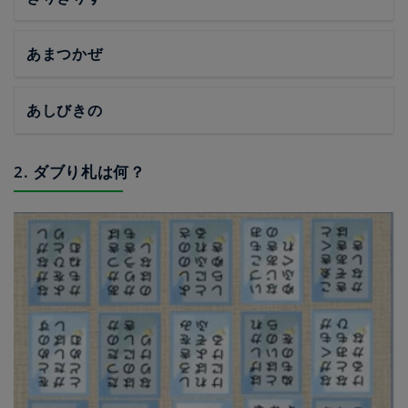
あまつかぜ
あしびきの
2. ダブり札は何？