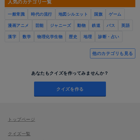
人気のカテゴリ一覧
一般常識
時代の流行
地図シルエット
国旗
ゲーム
漫画アニメ
芸能
ジャニーズ
動物
鉄道
バス
英語
漢字
数学
物理化学生物
歴史
地理
診断・占い
他のカテゴリも見る
あなたもクイズを作ってみませんか？
クイズを作る
トップページ
クイズ一覧