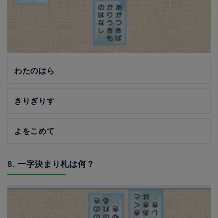
わたのはら
きりぎりす
よをこめて
8. 一字決まり札は何？