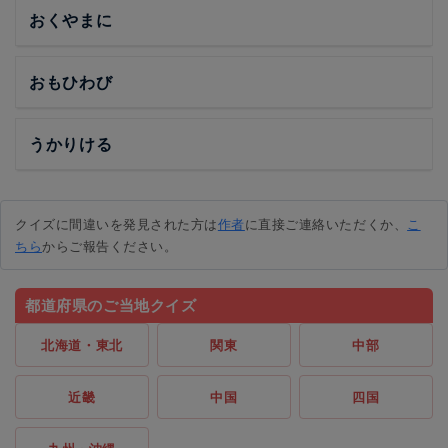
おくやまに
おもひわび
うかりける
クイズに間違いを発見された方は
作者
に直接ご連絡いただくか、
こ
ちら
からご報告ください。
都道府県のご当地クイズ
北海道・東北
関東
中部
近畿
中国
四国