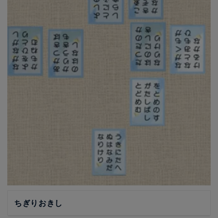
ちぎりおきし