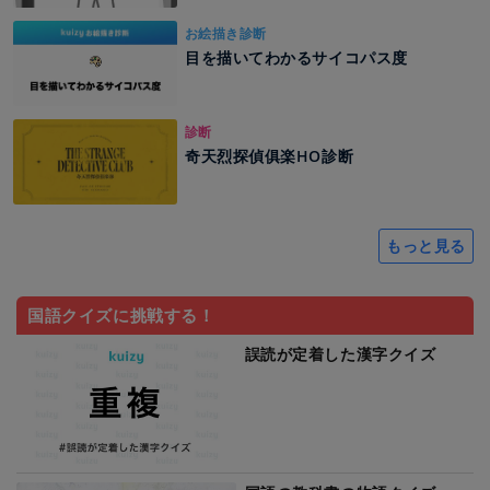
お絵描き診断
目を描いてわかるサイコパス度
診断
奇天烈探偵俱楽HO診断
もっと見る
国語クイズに挑戦する！
誤読が定着した漢字クイズ