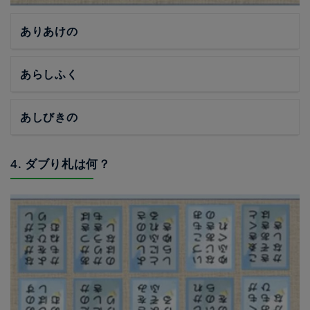
ありあけの
あらしふく
あしびきの
4. ダブり札は何？