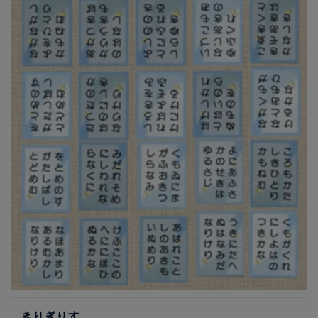
きりぎりす