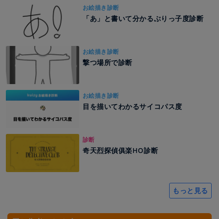
お絵描き診断
「あ」と書いて分かるぶりっ子度診断
お絵描き診断
撃つ場所で診断
お絵描き診断
目を描いてわかるサイコパス度
診断
奇天烈探偵俱楽HO診断
もっと見る