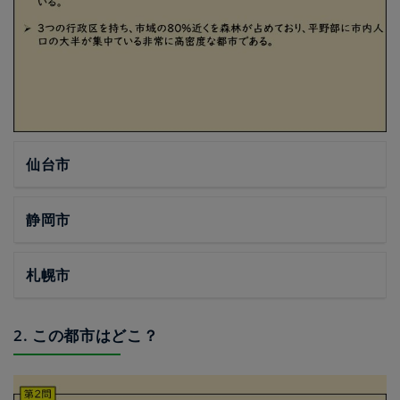
仙台市
静岡市
札幌市
2. この都市はどこ？