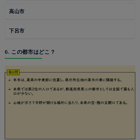
高山市
下呂市
6. この都市はどこ？