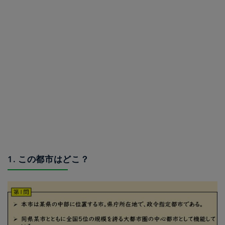
1. この都市はどこ？