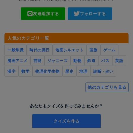
友達追加する
フォローする
人気のカテゴリ一覧
一般常識
時代の流行
地図シルエット
国旗
ゲーム
漫画アニメ
芸能
ジャニーズ
動物
鉄道
バス
英語
漢字
数学
物理化学生物
歴史
地理
診断・占い
他のカテゴリも見る
あなたもクイズを作ってみませんか？
クイズを作る