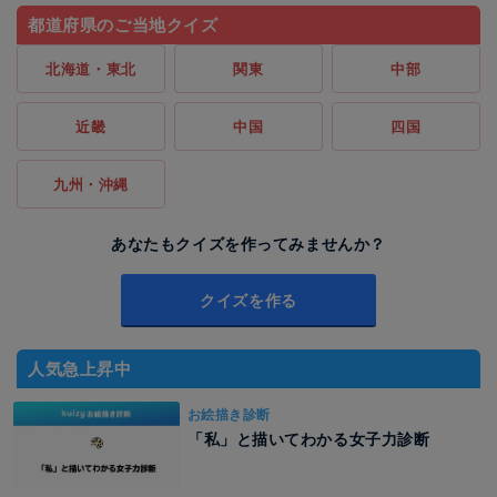
都道府県のご当地クイズ
北海道・東北
関東
中部
近畿
中国
四国
九州・沖縄
あなたもクイズを作ってみませんか？
クイズを作る
人気急上昇中
お絵描き診断
「私」と描いてわかる女子力診断