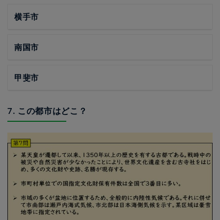
横手市
南国市
甲斐市
7. この都市はどこ？