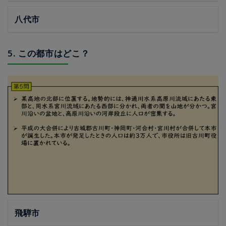
八代市
5. この都市はどこ？
飛騨市