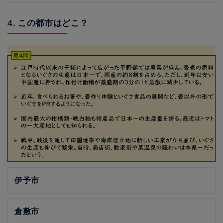
4. この都市はどこ？
伊予市
倉敷市