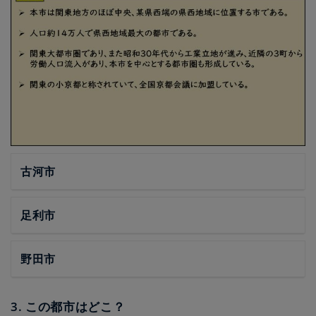
古河市
足利市
野田市
3. この都市はどこ？