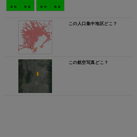
この人口集中地区どこ？
この航空写真どこ？