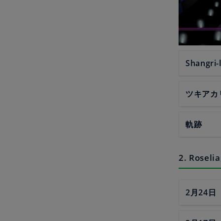
Shangri-
ツキアカ
軌跡
2. Ros
2月24日