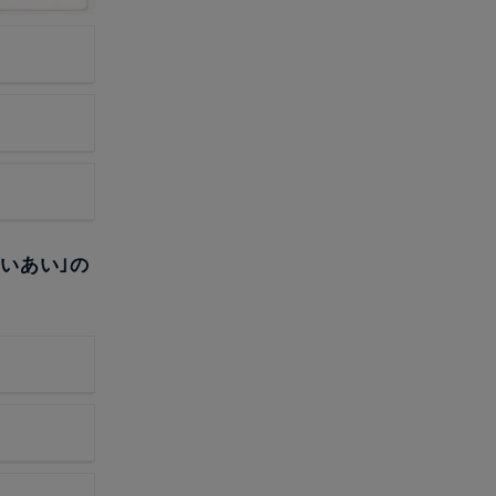
あいあい｣の