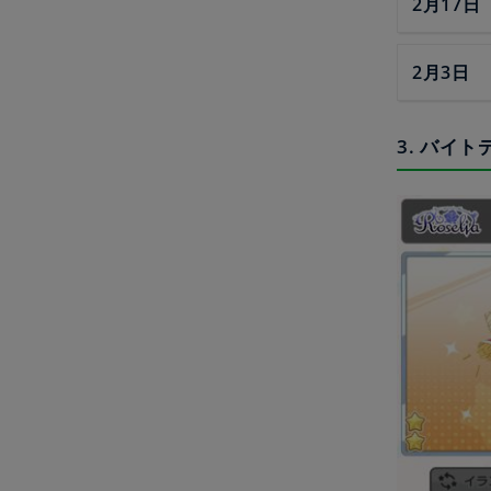
2月17日
2月3日
3. バイ