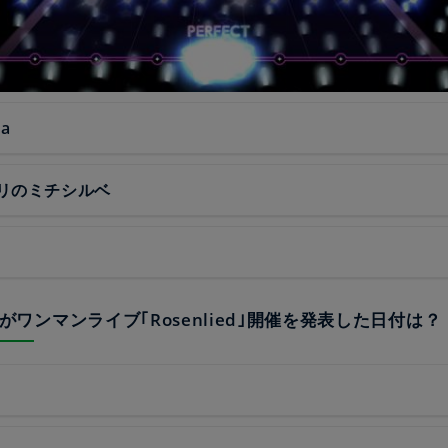
la
リのミチシルベ
eliaがワンマンライブ｢Rosenlied｣開催を発表した日付は？