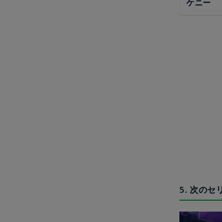
ケニー
5. 次の