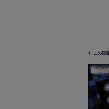
1. この