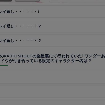
レイ返し・・・・・・?
レイ返し・・・・・・？
レイ返し・・・・・・？
eliaのRADIO SHOUTの楽屋裏にて行われていた｢ワンダー
クドウが付き合っている設定のキャラクター名は？