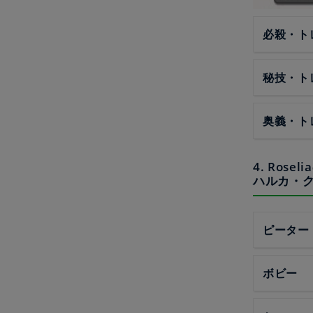
必殺・ト
秘技・ト
奥義・ト
4. Ros
ハルカ・
ピーター
ボビー