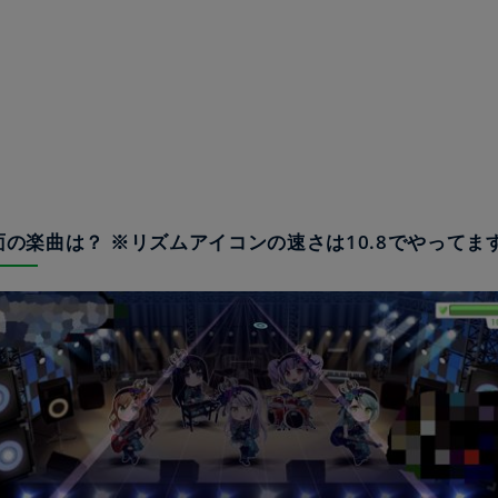
譜面の楽曲は？ ※リズムアイコンの速さは10.8でやってま