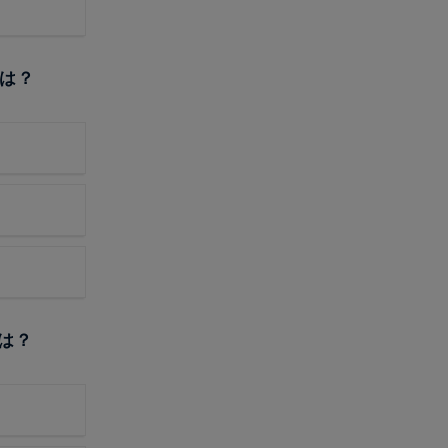
値は？
値は？