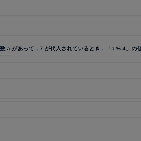
 の変数 a があって，7 が代入されているとき，「a % 4」の