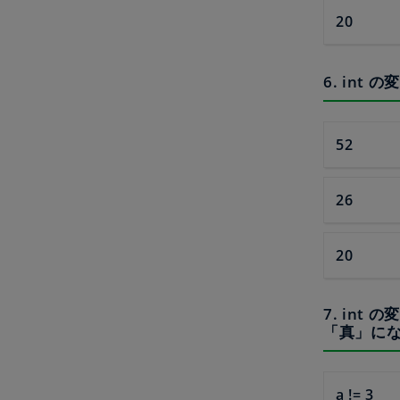
20
6. int
52
26
20
7. int
「真」に
a != 3