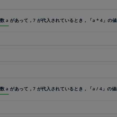
 の変数 a があって，7 が代入されているとき，「a * 4」の
 の変数 a があって，7 が代入されているとき，「a / 4」の