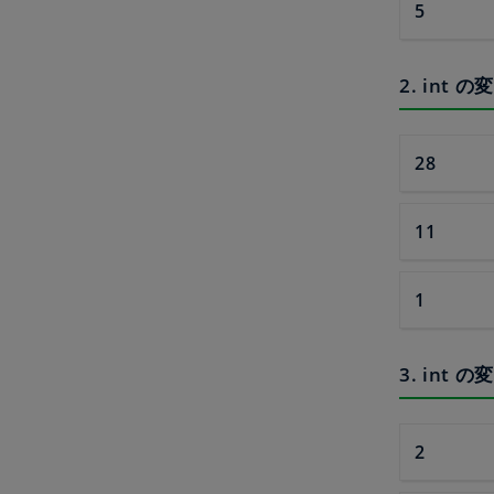
5
2. int
28
11
1
3. int
2