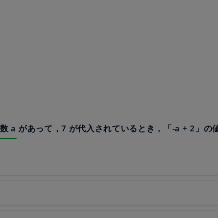
 の変数 a があって，7 が代入されているとき，「-a + 2」