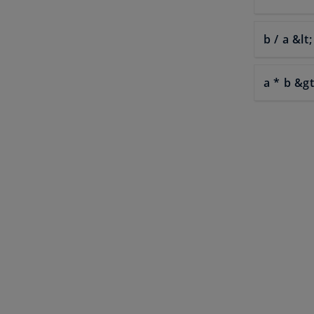
b / a &lt;
a * b &gt