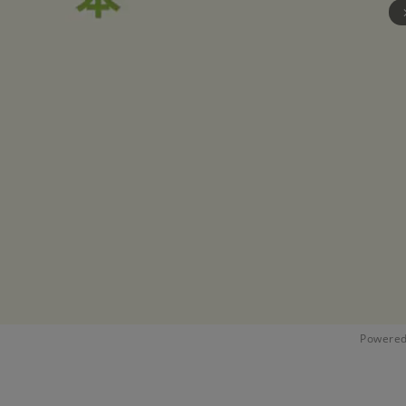
arrow_fo
Powered