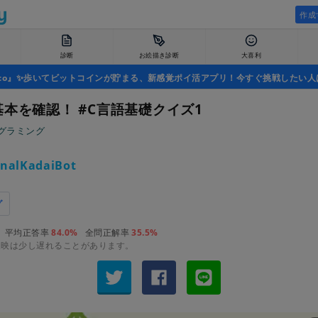
作成
診断
お絵描き診断
大喜利
uco』✨歩いてビットコインが貯まる、新感覚ポイ活アプリ！今すぐ挑戦したい人
基本を確認！ #C言語基礎クイズ1
グラミング
nalKadaiBot
グ
平均正答率
84.0%
全問正解率
35.5%
反映は少し遅れることがあります。