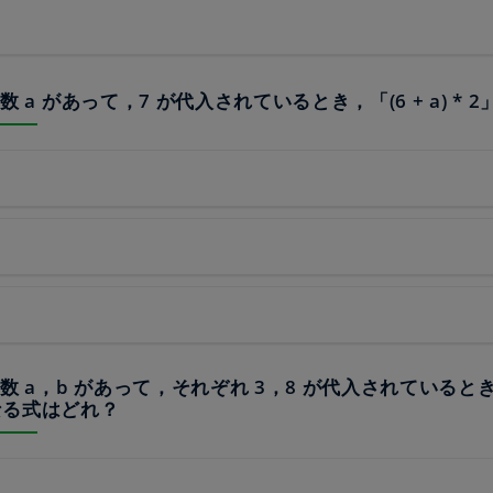
 の変数 a があって，7 が代入されているとき，「(6 + a) *
 の変数 a，b があって，それぞれ 3，8 が代入されている
なる式はどれ？