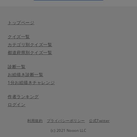
トップページ
クイズ一覧
カテゴリ別クイズ一覧
都道府県別クイズ一覧
診断一覧
お絵描き診断一覧
1分お絵描きチャレンジ
作者ランキング
ログイン
利用規約
プライバシーポリシー
公式Twitter
(c) 2021 Nooon LLC