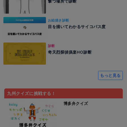
撃つ場所で診断
お絵描き診断
目を描いてわかるサイコパス度
診断
奇天烈探偵俱楽HO診断
もっと見る
九州クイズに挑戦する！
博多弁クイズ