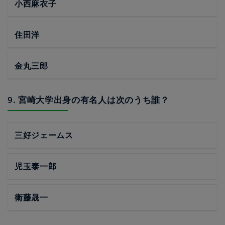
小西麻衣子
住田洋
金丸三郎
9. 宮崎大学出身の有名人は次のうち誰？
三好ジェームス
児玉泰一郎
衛藤晟一