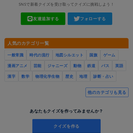
SNSで新着クイズを受け取ってクイズに挑戦しよう！
友達追加する
フォローする
人気のカテゴリ一覧
一般常識
時代の流行
地図シルエット
国旗
ゲーム
漫画アニメ
芸能
ジャニーズ
動物
鉄道
バス
英語
漢字
数学
物理化学生物
歴史
地理
診断・占い
他のカテゴリも見る
あなたもクイズを作ってみませんか？
クイズを作る