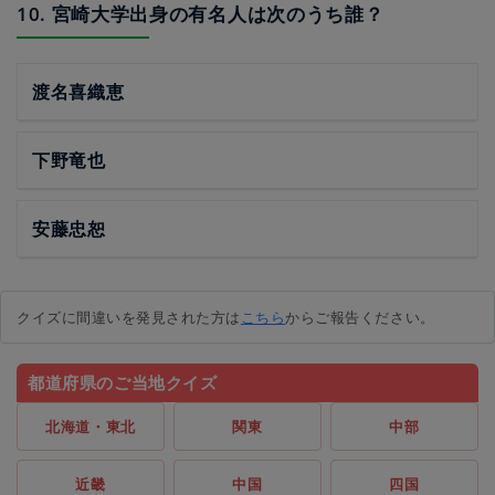
10. 宮崎大学出身の有名人は次のうち誰？
渡名喜織恵
下野竜也
安藤忠恕
クイズに間違いを発見された方は
こちら
からご報告ください。
都道府県のご当地クイズ
北海道・東北
関東
中部
近畿
中国
四国