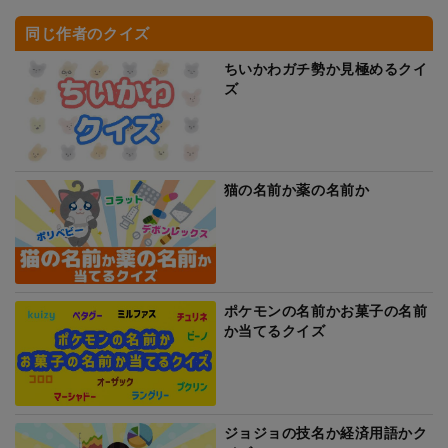
同じ作者のクイズ
ちいかわガチ勢か見極めるクイ
ズ
猫の名前か薬の名前か
ポケモンの名前かお菓子の名前
か当てるクイズ
ジョジョの技名か経済用語かク