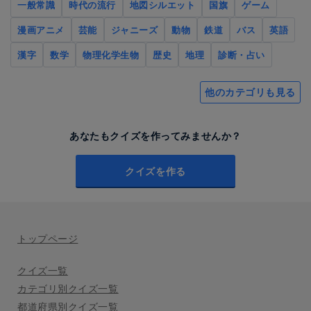
一般常識
時代の流行
地図シルエット
国旗
ゲーム
漫画アニメ
芸能
ジャニーズ
動物
鉄道
バス
英語
漢字
数学
物理化学生物
歴史
地理
診断・占い
他のカテゴリも見る
あなたもクイズを作ってみませんか？
クイズを作る
トップページ
クイズ一覧
カテゴリ別クイズ一覧
都道府県別クイズ一覧