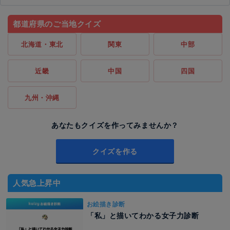
都道府県のご当地クイズ
北海道・東北
関東
中部
近畿
中国
四国
九州・沖縄
あなたもクイズを作ってみませんか？
クイズを作る
人気急上昇中
お絵描き診断
「私」と描いてわかる女子力診断