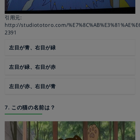
引用元:
http://studiototoro.com/%E7%8C%AB%E3%81%
2391
左目が青、右目が緑
左目が緑、右目が赤
左目が赤、右目が青
7. この猫の名前は？