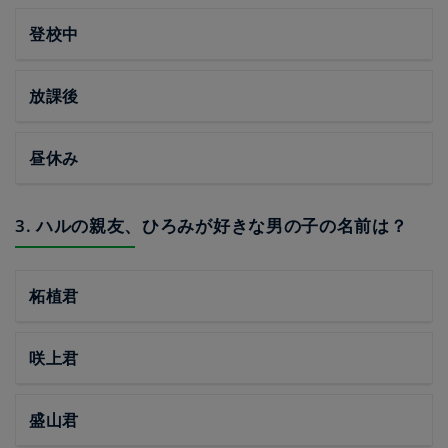
登校中
放課後
昼休み
3. ハルの親友、ひろみが好きな男の子の名前は？
柘植君
咲上君
盛山君