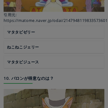
引用元:
https://matome.naver.jp/odai/2147948119833573601
マタタビゼリー
ねこねこジェリー
マタタビジュース
10. バロンが得意なのは？