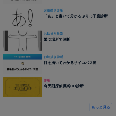
お絵描き診断
「あ」と書いて分かるぶりっ子度診断
お絵描き診断
撃つ場所で診断
お絵描き診断
目を描いてわかるサイコパス度
診断
奇天烈探偵俱楽HO診断
もっと見る