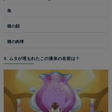
魚
猫の顔
猫の肉球
9. ムタが埋もれたこの液体の名前は？