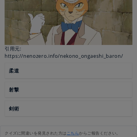
引用元:
https://nenozero.info/nekono_ongaeshi_baron/
柔道
射撃
剣術
クイズに間違いを発見された方は
こちら
からご報告ください。