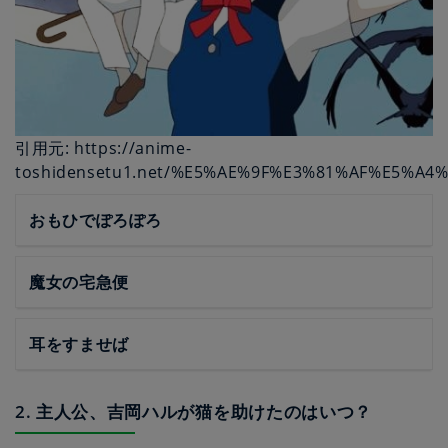
引用元: https://anime-
toshidensetu1.net/%E5%AE%9F%E3%81%AF%E5
おもひでぽろぽろ
魔女の宅急便
耳をすませば
2. 主人公、吉岡ハルが猫を助けたのはいつ？