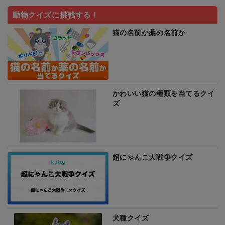
動物クイズに挑戦する！
猫の名前か薬の名前か
かわいい猫の種類を当てるクイ
ズ
超にゃんこ大戦争クイズ
犬種クイズ