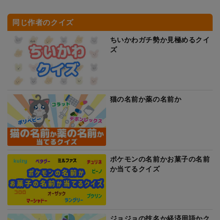
同じ作者のクイズ
ちいかわガチ勢か見極めるクイ
ズ
猫の名前か薬の名前か
ポケモンの名前かお菓子の名前
か当てるクイズ
ジョジョの技名か経済用語かク