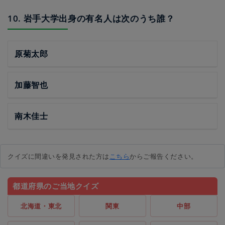
10. 岩手大学出身の有名人は次のうち誰？
原菊太郎
加藤智也
南木佳士
クイズに間違いを発見された方は
こちら
からご報告ください。
都道府県のご当地クイズ
北海道・東北
関東
中部