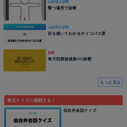
お絵描き診断
撃つ場所で診断
お絵描き診断
目を描いてわかるサイコパス度
診断
奇天烈探偵俱楽HO診断
もっと見る
東北クイズに挑戦する！
仙台弁会話クイズ