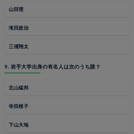
山田理
滝田政治
三浦翔太
9. 岩手大学出身の有名人は次のうち誰？
北山猛邦
寺田桜子
下山大地