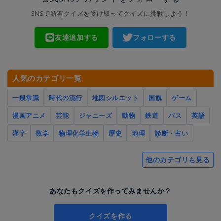
SNSで新着クイズを受け取ってクイズに挑戦しよう！
友達追加する
フォローする
人気のカテゴリ一覧
一般常識
時代の流行
地図シルエット
国旗
ゲーム
漫画アニメ
芸能
ジャニーズ
動物
鉄道
バス
英語
漢字
数学
物理化学生物
歴史
地理
診断・占い
他のカテゴリも見る
あなたもクイズを作ってみませんか？
クイズを作る