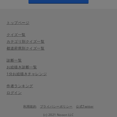
トップページ
クイズ一覧
カテゴリ別クイズ一覧
都道府県別クイズ一覧
診断一覧
お絵描き診断一覧
1分お絵描きチャレンジ
作者ランキング
ログイン
利用規約
プライバシーポリシー
公式Twitter
(c) 2021 Nooon LLC