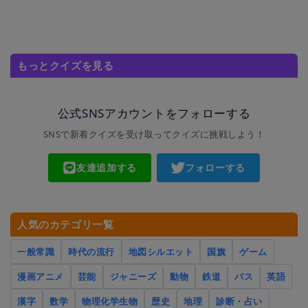
もっとクイズを見る
公式SNSアカウントをフォローする
SNSで新着クイズを受け取ってクイズに挑戦しよう！
友達追加する
フォローする
人気のカテゴリ一覧
一般常識
時代の流行
地図シルエット
国旗
ゲーム
漫画アニメ
芸能
ジャニーズ
動物
鉄道
バス
英語
漢字
数学
物理化学生物
歴史
地理
診断・占い