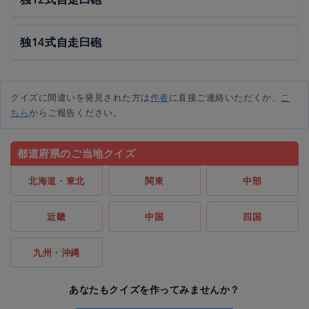
独14式自走臼砲
クイズに間違いを発見された方は
作者
に直接ご連絡いただくか、
こ
ちら
からご報告ください。
都道府県のご当地クイズ
北海道・東北
関東
中部
近畿
中国
四国
九州・沖縄
あなたもクイズを作ってみませんか？