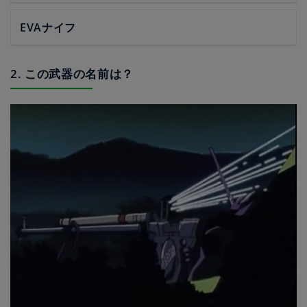
EVAナイフ
2. この武器の名前は？