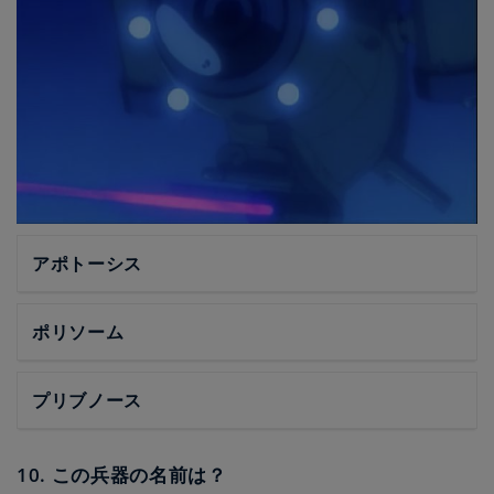
アポトーシス
ポリソーム
プリブノース
10. この兵器の名前は？