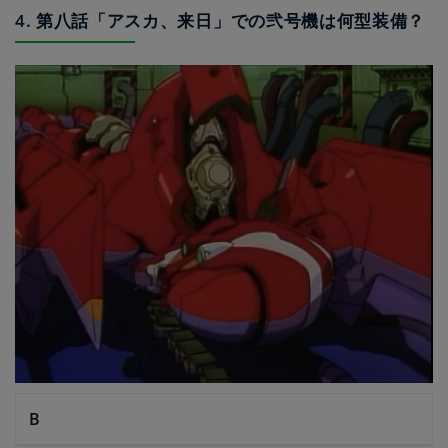
4. 第八話「アスカ、来日」での弐号機は何型装備？
B