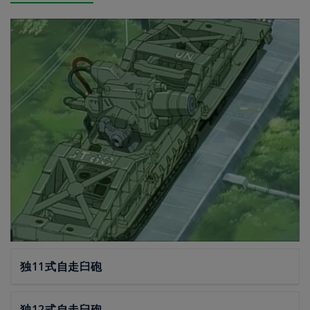
独11式自走臼砲
独12式自走臼砲