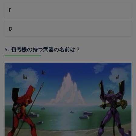
F
D
5. 初号機の持つ武器の名前は？