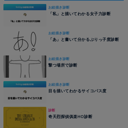
お絵描き診断
「私」と描いてわかる女子力診断
お絵描き診断
「あ」と書いて分かるぶりっ子度診断
お絵描き診断
撃つ場所で診断
お絵描き診断
目を描いてわかるサイコパス度
診断
奇天烈探偵俱楽HO診断