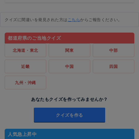
クイズに間違いを発見された方は
こちら
からご報告ください。
都道府県のご当地クイズ
北海道・東北
関東
中部
近畿
中国
四国
九州・沖縄
あなたもクイズを作ってみませんか？
クイズを作る
人気急上昇中