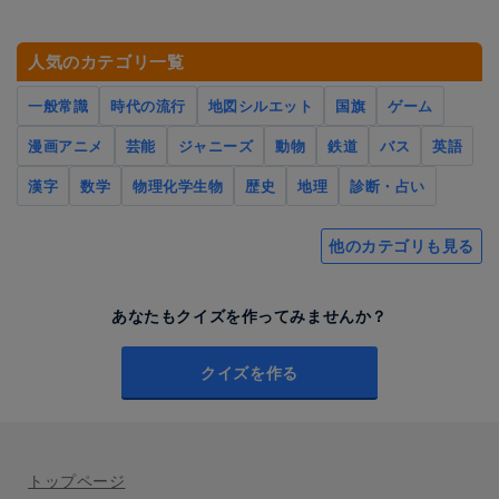
人気のカテゴリ一覧
一般常識
時代の流行
地図シルエット
国旗
ゲーム
漫画アニメ
芸能
ジャニーズ
動物
鉄道
バス
英語
漢字
数学
物理化学生物
歴史
地理
診断・占い
他のカテゴリも見る
あなたもクイズを作ってみませんか？
クイズを作る
トップページ