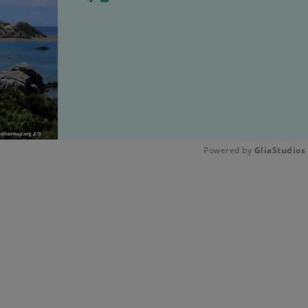
Powered by 
GliaStudios
Unmute