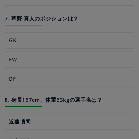
7. 草野 真人のポジションは？
GK
FW
DF
8. 身長167cm、体重63kgの選手名は？
近藤 貴司