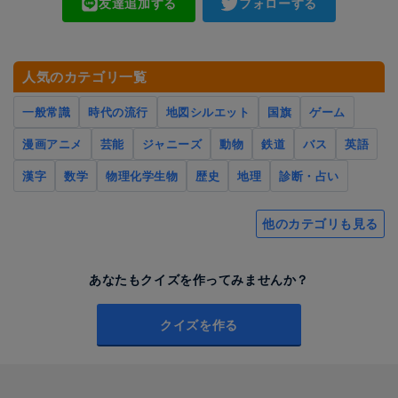
友達追加する
フォローする
人気のカテゴリ一覧
一般常識
時代の流行
地図シルエット
国旗
ゲーム
漫画アニメ
芸能
ジャニーズ
動物
鉄道
バス
英語
漢字
数学
物理化学生物
歴史
地理
診断・占い
他のカテゴリも見る
あなたもクイズを作ってみませんか？
クイズを作る