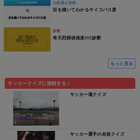
お絵描き診断
目を描いてわかるサイコパス度
診断
奇天烈探偵俱楽HO診断
もっと見る
サッカークイズに挑戦する！
サッカー場クイズ
サッカー選手の名前クイズ