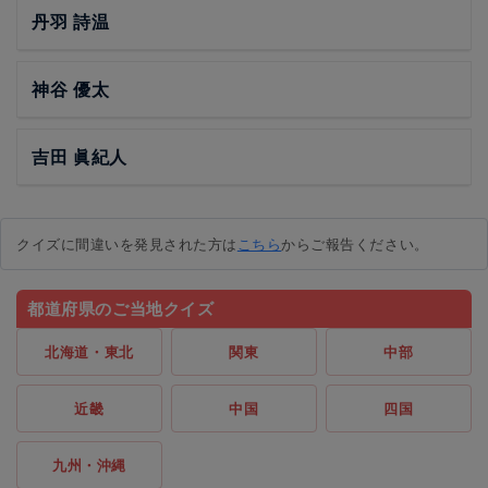
丹羽 詩温
神谷 優太
吉田 眞紀人
クイズに間違いを発見された方は
こちら
からご報告ください。
都道府県のご当地クイズ
北海道・東北
関東
中部
近畿
中国
四国
九州・沖縄