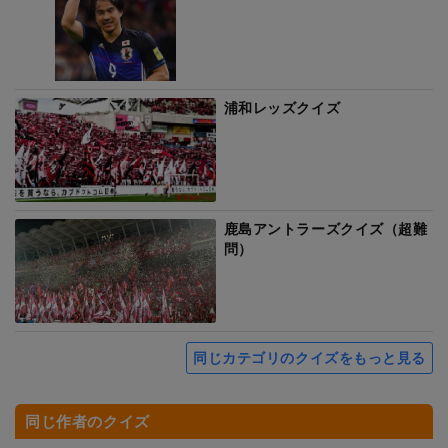
浦和レッズクイズ
鹿島アントラーズクイズ（超難
問）
同じカテゴリのクイズをもっと見る
同じ作者のクイズ