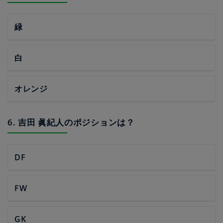
緑
白
オレンジ
6. 吉田 眞紀人のポジションは？
DF
FW
GK