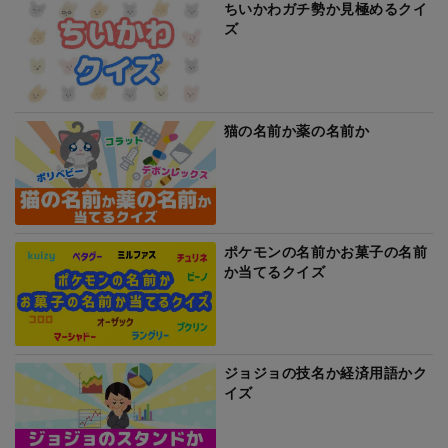
ちいかわガチ勢か見極めるクイ
ズ
猫の名前か薬の名前か
ポケモンの名前かお菓子の名前
か当てるクイズ
ジョジョの技名か経済用語かク
イズ