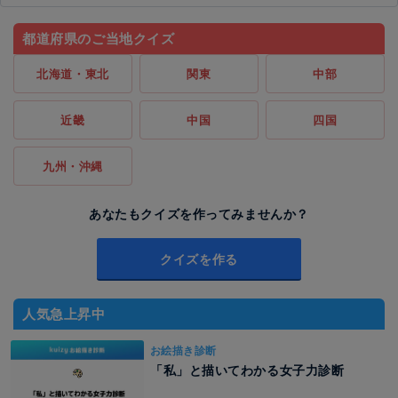
都道府県のご当地クイズ
北海道・東北
関東
中部
近畿
中国
四国
九州・沖縄
あなたもクイズを作ってみませんか？
クイズを作る
人気急上昇中
お絵描き診断
「私」と描いてわかる女子力診断