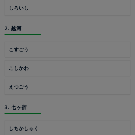
しろいし
2. 越河
こすごう
こしかわ
えつごう
3. 七ヶ宿
しちかしゅく