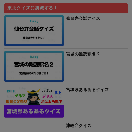
東北クイズに挑戦する！
仙台弁会話クイズ
宮城の難読駅名２
宮城県あるあるクイズ
津軽弁クイズ