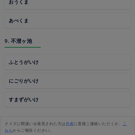
おうくま
あべくま
9. 不澄ヶ池
ふとうがいけ
にごりがいけ
すまずがいけ
クイズに間違いを発見された方は
作者
に直接ご連絡いただくか、
こ
ちら
からご報告ください。