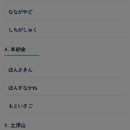
なながやど
しちがしゅく
4. 本砂金
ほんさきん
ほんすなかね
もといさご
5. 土浮山