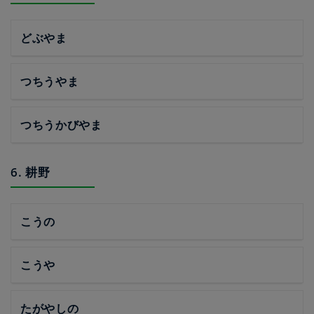
どぶやま
つちうやま
つちうかびやま
6. 耕野
こうの
こうや
たがやしの