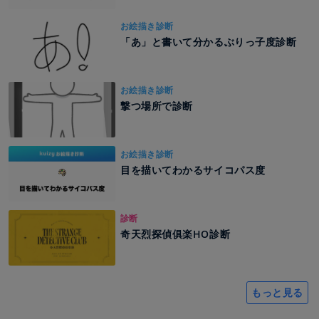
お絵描き診断
「あ」と書いて分かるぶりっ子度診断
お絵描き診断
撃つ場所で診断
お絵描き診断
目を描いてわかるサイコパス度
診断
奇天烈探偵俱楽HO診断
もっと見る