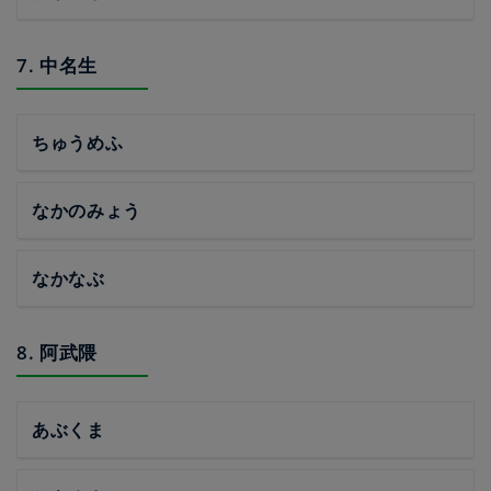
7. 中名生
ちゅうめふ
なかのみょう
なかなぶ
8. 阿武隈
あぶくま