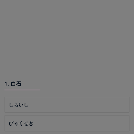
1. 白石
しらいし
びゃくせき