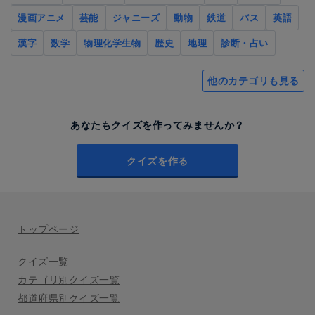
漫画アニメ
芸能
ジャニーズ
動物
鉄道
バス
英語
漢字
数学
物理化学生物
歴史
地理
診断・占い
他のカテゴリも見る
あなたもクイズを作ってみませんか？
クイズを作る
トップページ
クイズ一覧
カテゴリ別クイズ一覧
都道府県別クイズ一覧