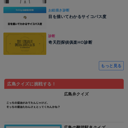
お絵描き診断
目を描いてわかるサイコパス度
診断
奇天烈探偵俱楽HO診断
もっと見る
広島クイズに挑戦する！
広島弁クイズ
広島の難読駅名クイズ