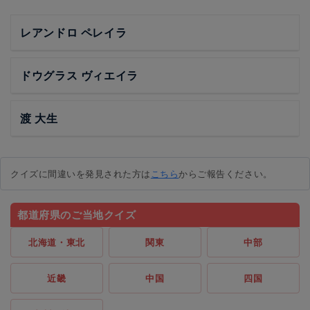
レアンドロ ペレイラ
ドウグラス ヴィエイラ
渡 大生
クイズに間違いを発見された方は
こちら
からご報告ください。
都道府県のご当地クイズ
北海道・東北
関東
中部
近畿
中国
四国