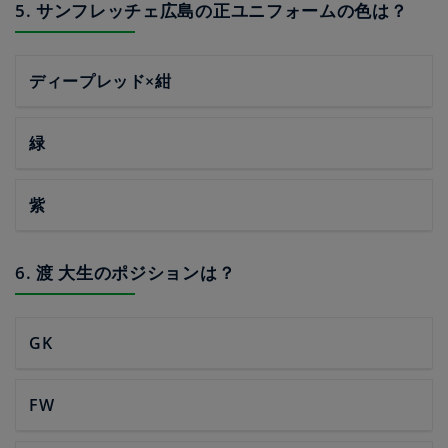
5. サンフレッチェ広島の正ユニフォームの色は？
ディープレッド×紺
緑
紫
6. 渡 大生のポジションは？
GK
FW