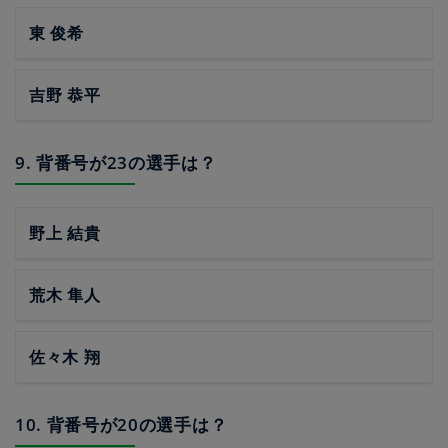
東 俊希
吉野 恭平
9. 背番号が23の選手は？
野上 結貴
荒木 隼人
佐々木 翔
10. 背番号が20の選手は？