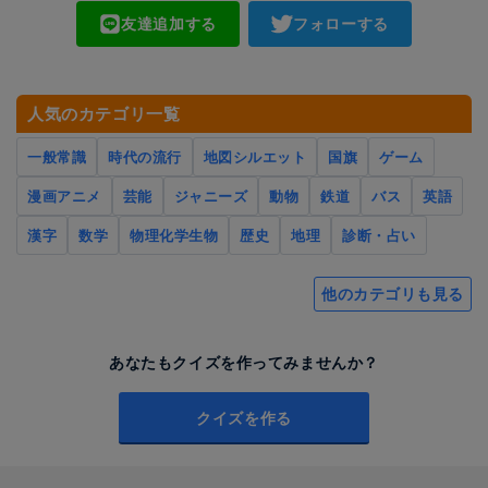
友達追加する
フォローする
人気のカテゴリ一覧
一般常識
時代の流行
地図シルエット
国旗
ゲーム
漫画アニメ
芸能
ジャニーズ
動物
鉄道
バス
英語
漢字
数学
物理化学生物
歴史
地理
診断・占い
他のカテゴリも見る
あなたもクイズを作ってみませんか？
クイズを作る