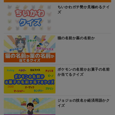
ちいかわガチ勢か見極めるクイ
ズ
猫の名前か薬の名前か
ポケモンの名前かお菓子の名前
か当てるクイズ
ジョジョの技名か経済用語かク
イズ