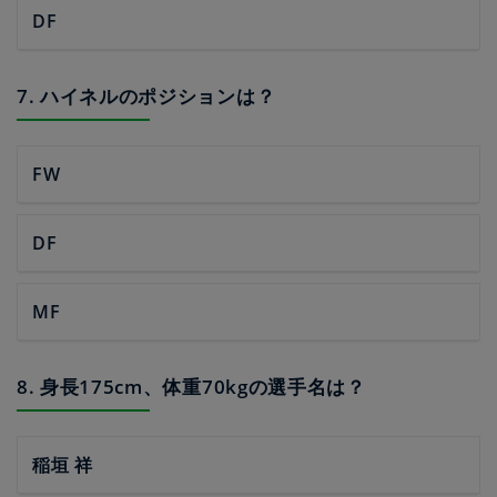
DF
7. ハイネルのポジションは？
FW
DF
MF
8. 身長175cm、体重70kgの選手名は？
稲垣 祥