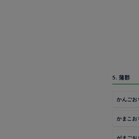
5. 蒲郡
かんごお
かまこお
がまごお