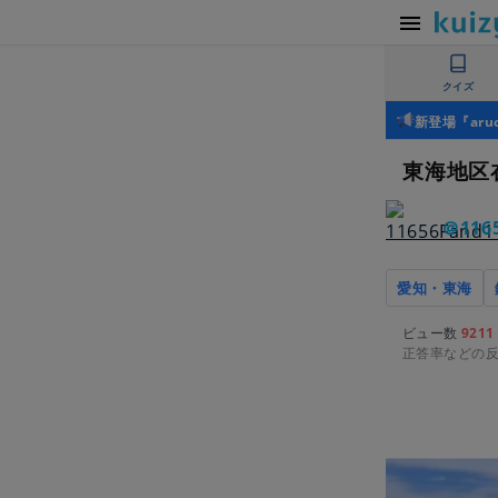
クイズ
新登場『ar
東海地区
＠116
愛知・東海
ビュー数
9211
正答率などの