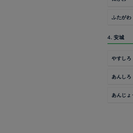
ふたがわ
4. 安城
やすしろ
あんしろ
あんじょ