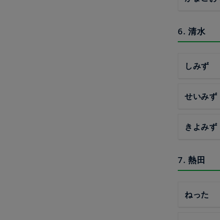
6. 清水
しみず
せいみず
きよみず
7. 熱田
ねった