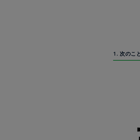
1. 次の