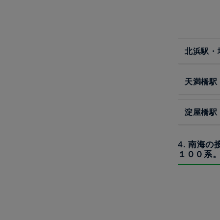
北浜駅・
天満橋駅
淀屋橋駅
4. 南海
１００系