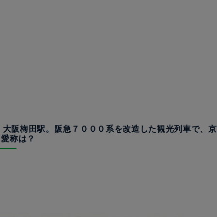
は、大阪梅田駅。阪急７０００系を改造した観光列車で、
、愛称は？