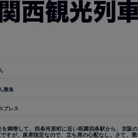
ん
ん雅洛
スプレス
観光を満喫して、四条河原町に近い祇園四条駅から、京阪
駅ですが、座席指定なので、立ち席の心配なし。さて、乗