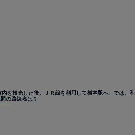
山市内を観光した後、ＪＲ線を利用して橋本駅へ。では、
駅間の路線名は？