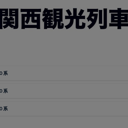
０系
０系
０系