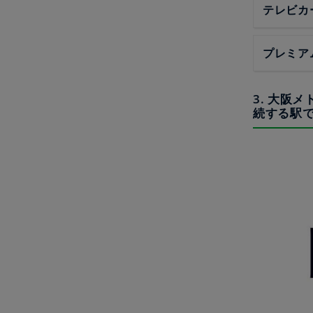
テレビカ
プレミア
3. 大阪
続する駅