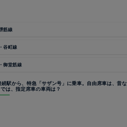
堺筋線
・谷町線
・御堂筋線
の接続駅から、特急「サザン号」に乗車。自由席車は、昔
。では、指定席車の車両は？