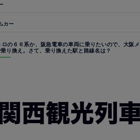
ー
ムカー
メトロの６６系か、阪急電車の車両に乗りたいので、大阪
で乗り換え。さて、乗り換えた駅と路線名は？