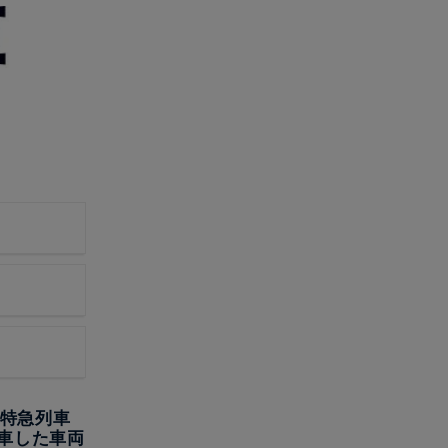
の特急列車
車した車両