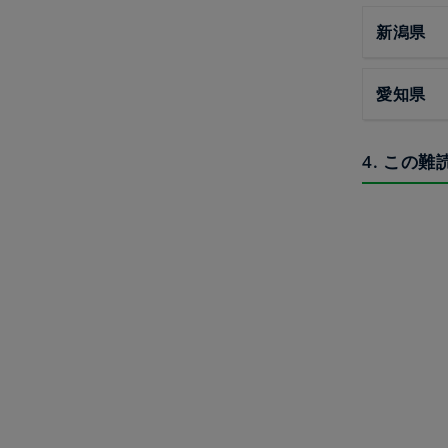
新潟県
愛知県
4. この