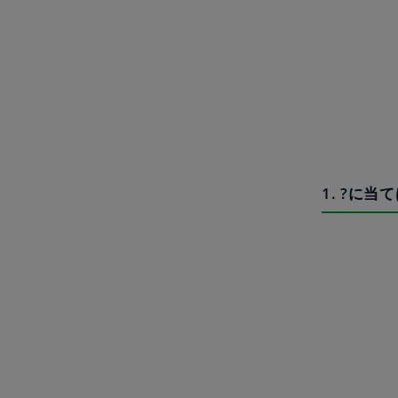
1. ?に