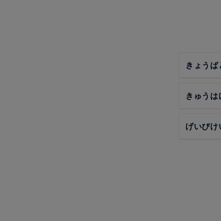
きょうば
きゅうは
げいびけ