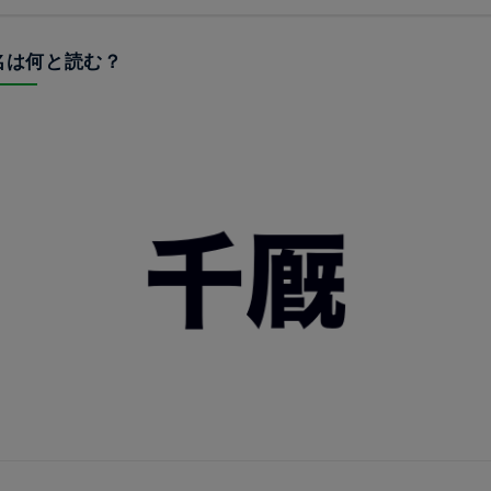
駅名は何と読む？