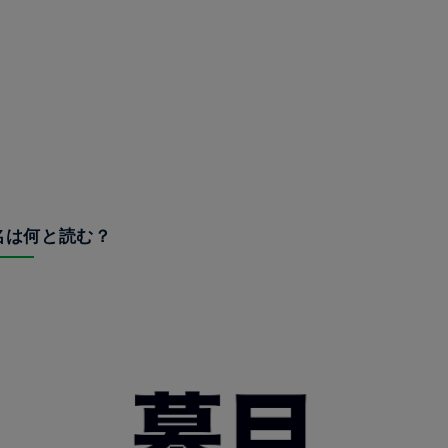
駅名は何と読む？