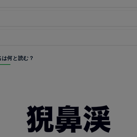
駅名は何と読む？