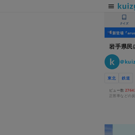
クイズ
新登場『ar
岩手県民
＠kuiz
東北
鉄道
ビュー数
2764
正答率などの