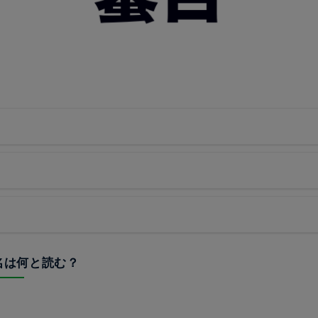
駅名は何と読む？