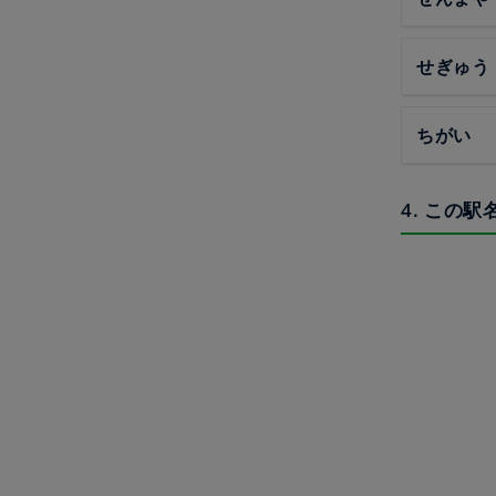
せぎゅう
ちがい
4. この