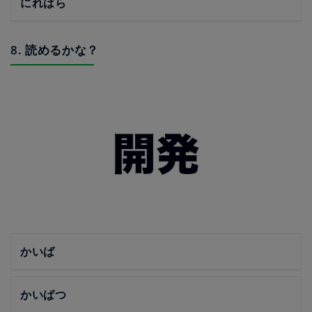
にれはら
8. 読めるかな？
かいば
かいばつ