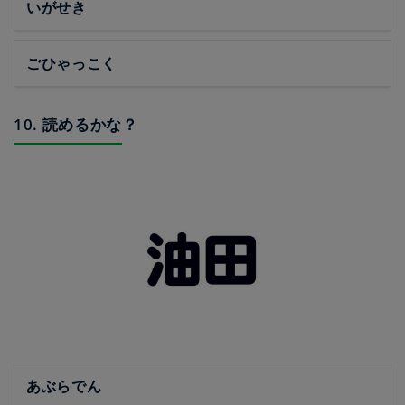
いがせき
ごひゃっこく
10. 読めるかな？
あぶらでん