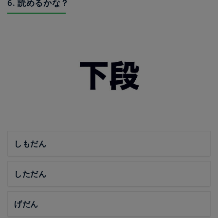
6. 読めるかな？
しもだん
しただん
げだん