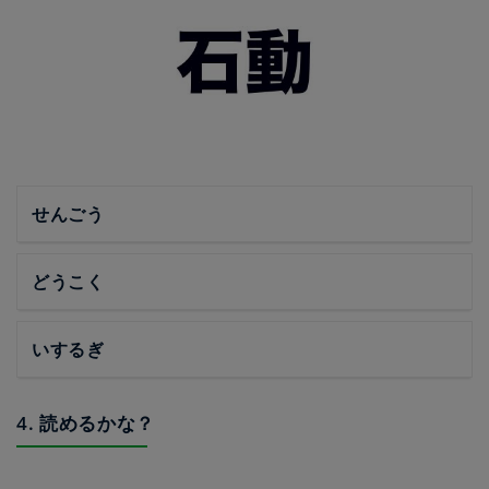
せんごう
どうこく
いするぎ
4. 読めるかな？