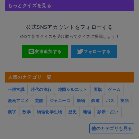
もっとクイズを見る
公式SNSアカウントをフォローする
SNSで新着クイズを受け取ってクイズに挑戦しよう！
友達追加する
フォローする
人気のカテゴリ一覧
一般常識
時代の流行
地図シルエット
国旗
ゲーム
漫画アニメ
芸能
ジャニーズ
動物
鉄道
バス
英語
漢字
数学
物理化学生物
歴史
地理
診断・占い
他のカテゴリも見る