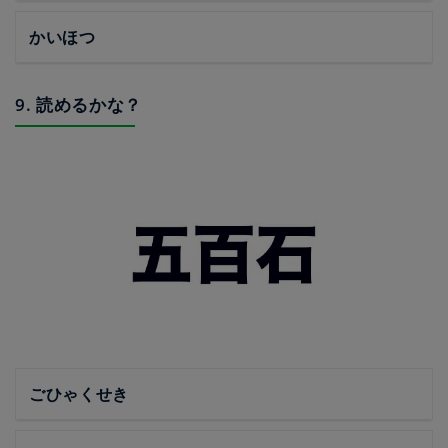
かいほつ
9. 読めるかな？
ごひゃくせき