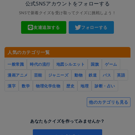
公式SNSアカウントをフォローする
SNSで新着クイズを受け取ってクイズに挑戦しよう！
友達追加する
フォローする
人気のカテゴリ一覧
一般常識
時代の流行
地図シルエット
国旗
ゲーム
漫画アニメ
芸能
ジャニーズ
動物
鉄道
バス
英語
漢字
数学
物理化学生物
歴史
地理
診断・占い
他のカテゴリも見る
あなたもクイズを作ってみませんか？