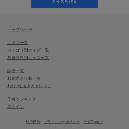
クイズを作る
トップページ
クイズ一覧
カテゴリ別クイズ一覧
都道府県別クイズ一覧
診断一覧
お絵描き診断一覧
1分お絵描きチャレンジ
作者ランキング
ログイン
利用規約
プライバシーポリシー
公式Twitter