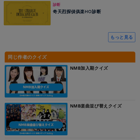
診断
奇天烈探偵俱楽HO診断
もっと見る
同じ作者のクイズ
NMB加入期クイズ
NMB楽曲並び替えクイズ