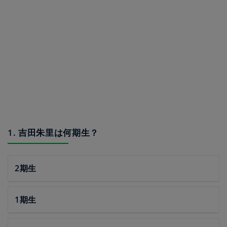
1. 吉田朱里は何期生？
2期生
1期生