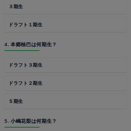
３期生
ドラフト１期生
4. 本郷柚巴は何期生？
ドラフト３期生
ドラフト２期生
５期生
5. 小嶋花梨は何期生？