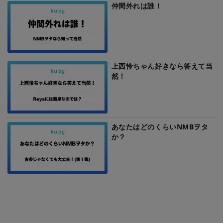
仲間外れは誰！
上西怜ちゃん好きなら答えて当
然！
あなたはどのくらいNMBヲタ
か？