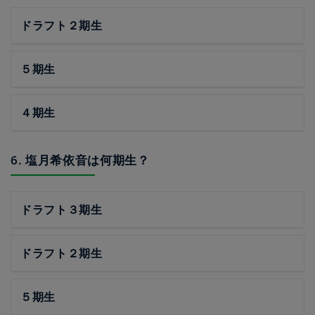
ドラフト２期生
５期生
４期生
6. 塩月希依音は何期生？
ドラフト３期生
ドラフト２期生
５期生