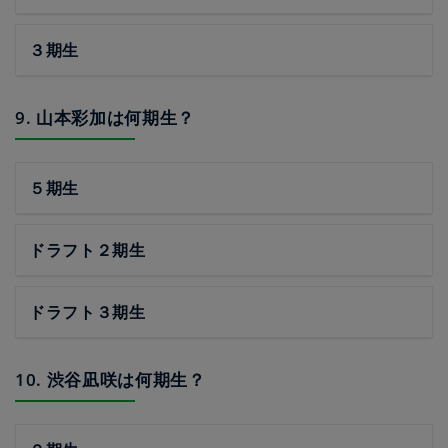
３期生
9. 山本彩加は何期生？
５期生
ドラフト２期生
ドラフト３期生
10. 渋谷凪咲は何期生？