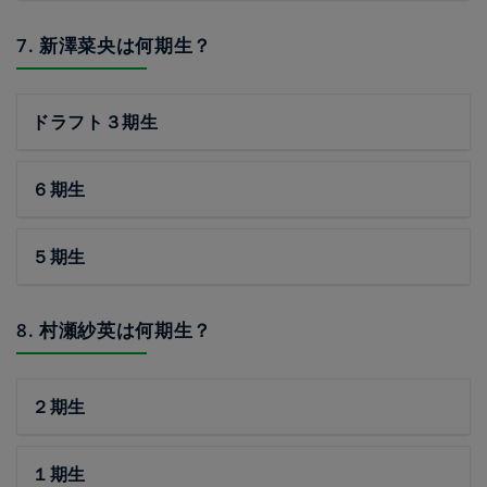
7. 新澤菜央は何期生？
ドラフト３期生
６期生
５期生
8. 村瀬紗英は何期生？
２期生
１期生