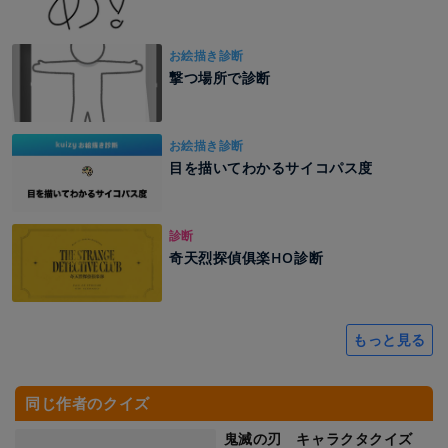
お絵描き診断
撃つ場所で診断
お絵描き診断
目を描いてわかるサイコパス度
診断
奇天烈探偵俱楽HO診断
もっと見る
同じ作者のクイズ
鬼滅の刃 キャラクタクイズ