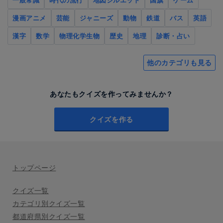
漫画アニメ
芸能
ジャニーズ
動物
鉄道
バス
英語
漢字
数学
物理化学生物
歴史
地理
診断・占い
他のカテゴリも見る
あなたもクイズを作ってみませんか？
クイズを作る
トップページ
クイズ一覧
カテゴリ別クイズ一覧
都道府県別クイズ一覧