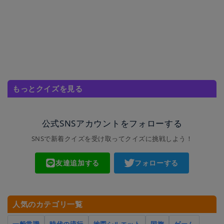
もっとクイズを見る
公式SNSアカウントをフォローする
SNSで新着クイズを受け取ってクイズに挑戦しよう！
友達追加する
フォローする
人気のカテゴリ一覧
一般常識
時代の流行
地図シルエット
国旗
ゲーム