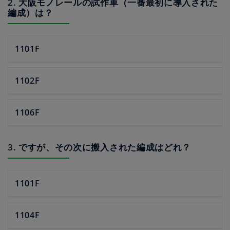
2. 大阪モノレールの試作車（一番最初に導入された
編成）は？
1101F
1102F
1106F
3. ですが、その次に搬入された編成はどれ？
1101F
1104F