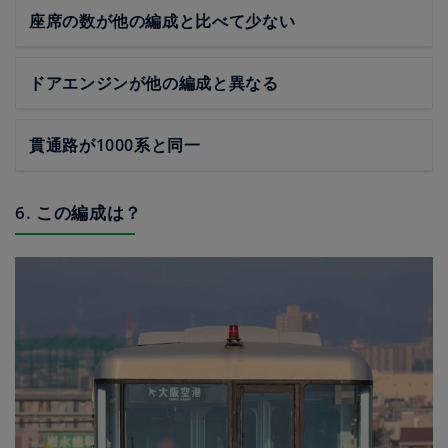
座席の数が他の編成と比べて少ない
ドアエンジンが他の編成と異なる
貫通路が1000系と同一
6. この編成は？