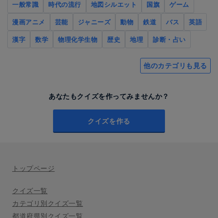
一般常識
時代の流行
地図シルエット
国旗
ゲーム
漫画アニメ
芸能
ジャニーズ
動物
鉄道
バス
英語
漢字
数学
物理化学生物
歴史
地理
診断・占い
他のカテゴリも見る
あなたもクイズを作ってみませんか？
クイズを作る
トップページ
クイズ一覧
カテゴリ別クイズ一覧
都道府県別クイズ一覧