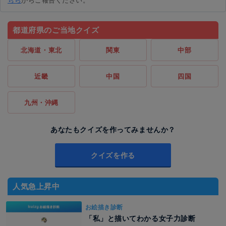
都道府県のご当地クイズ
北海道・東北
関東
中部
近畿
中国
四国
九州・沖縄
あなたもクイズを作ってみませんか？
クイズを作る
人気急上昇中
お絵描き診断
「私」と描いてわかる女子力診断