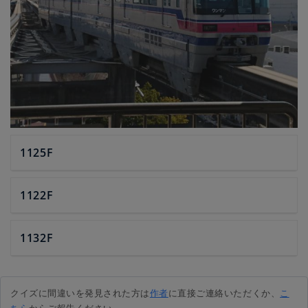
1125F
1122F
1132F
クイズに間違いを発見された方は
作者
に直接ご連絡いただくか、
こ
ちら
からご報告ください。