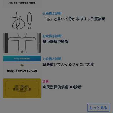
お絵描き診断
「あ」と書いて分かるぶりっ子度診断
お絵描き診断
撃つ場所で診断
お絵描き診断
目を描いてわかるサイコパス度
診断
奇天烈探偵俱楽HO診断
もっと見る