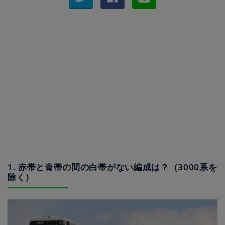
1. 赤帯と青帯の間の白帯がない編成は？（3000系を
除く）