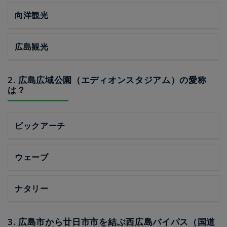
向洋観光
広島観光
2. 広島広域公園（エディオンスタジアム）の愛称
は？
ビックアーチ
ウェーブ
ナタリー
3. 広島市から廿日市市を結ぶ西広島バイパス（国道