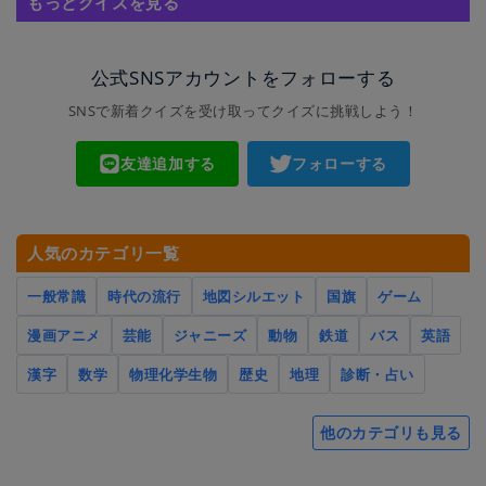
もっとクイズを見る
公式SNSアカウントをフォローする
SNSで新着クイズを受け取ってクイズに挑戦しよう！
友達追加する
フォローする
人気のカテゴリ一覧
一般常識
時代の流行
地図シルエット
国旗
ゲーム
漫画アニメ
芸能
ジャニーズ
動物
鉄道
バス
英語
漢字
数学
物理化学生物
歴史
地理
診断・占い
他のカテゴリも見る