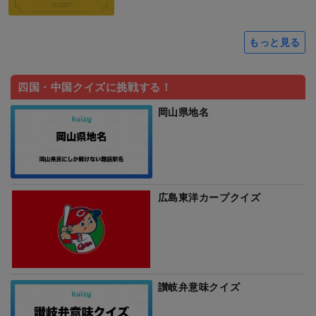
もっと見る
四国・中国クイズに挑戦する！
岡山県地名
広島東洋カープクイズ
讃岐弁意味クイズ