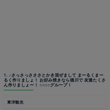
1. ♪さっさっさささとかき混ぜまして まーるくまー
るく作りましょ！ お好み焼きなら徳川で 友達たくさ
ん作りましょー！ ○○○○グループ！
東洋観光