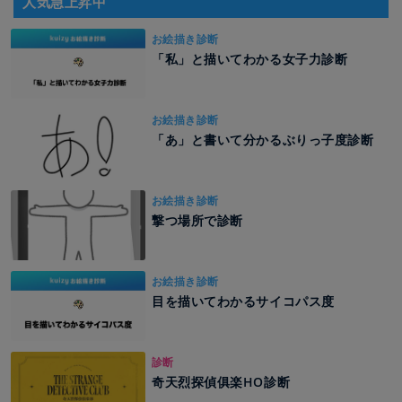
人気急上昇中
お絵描き診断
「私」と描いてわかる女子力診断
お絵描き診断
「あ」と書いて分かるぶりっ子度診断
お絵描き診断
撃つ場所で診断
お絵描き診断
目を描いてわかるサイコパス度
診断
奇天烈探偵俱楽HO診断