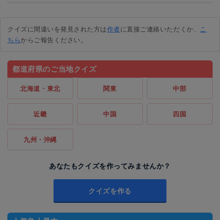
クイズに間違いを発見された方は
作者
に直接ご連絡いただくか、
こ
ちら
からご報告ください。
都道府県のご当地クイズ
北海道・東北
関東
中部
近畿
中国
四国
九州・沖縄
あなたもクイズを作ってみませんか？
クイズを作る