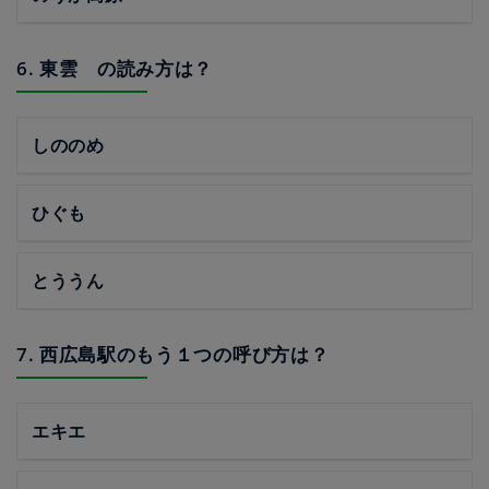
6. 東雲 の読み方は？
しののめ
ひぐも
とううん
7. 西広島駅のもう１つの呼び方は？
エキエ