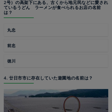
2号）の高架下にある、古くから地元民などに愛され
ているうどん ラーメンが食べられるお店の名前
は？
丸忠
前忠
徳川
4. 廿日市市に存在していた遊園地の名前は？