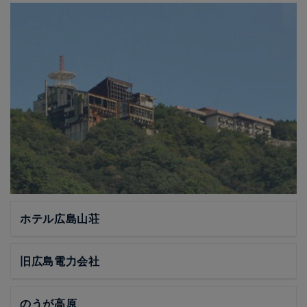
ホテル広島山荘
旧広島電力会社
のうが高原