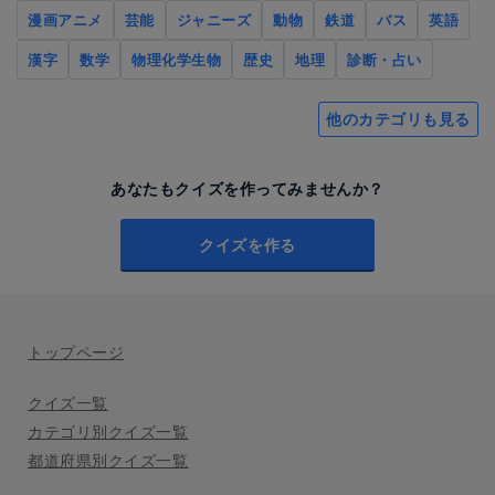
漫画アニメ
芸能
ジャニーズ
動物
鉄道
バス
英語
漢字
数学
物理化学生物
歴史
地理
診断・占い
他のカテゴリも見る
あなたもクイズを作ってみませんか？
クイズを作る
トップページ
クイズ一覧
カテゴリ別クイズ一覧
都道府県別クイズ一覧