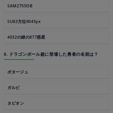
SAM2755OB
SU83方位9045yx
4032の緑の877惑星
8. ドラゴンボール超に登場した勇者の名前は？
ポタージュ
ガルビ
タピオン