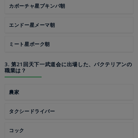
カボーチャ星プキンパ朝
エンドー星メーマ朝
ミート星ポーク朝
3. 第21回天下一武道会に出場した、バクテリアンの
職業は？
農家
タクシードライバー
コック