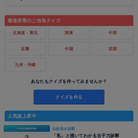
都道府県のご当地クイズ
北海道・東北
関東
中部
近畿
中国
四国
九州・沖縄
あなたもクイズを作ってみませんか？
クイズを作る
人気急上昇中
お絵描き診断
「私」と描いてわかる女子力診断