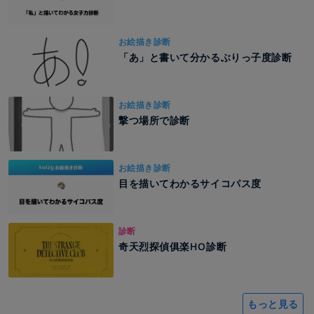
お絵描き診断
「あ」と書いて分かるぶりっ子度診断
お絵描き診断
撃つ場所で診断
お絵描き診断
目を描いてわかるサイコパス度
診断
奇天烈探偵俱楽HO診断
もっと見る