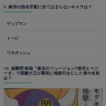
9. 銀河の指名手配に当てはまらないキャラは？
ゲップマン
トービ
ワタガッシュ
10. 超難問 映画「復活のフュージョン!!悟空とベジ
ータ」で閻魔大王が最初に地獄行きにした者の名前
は？