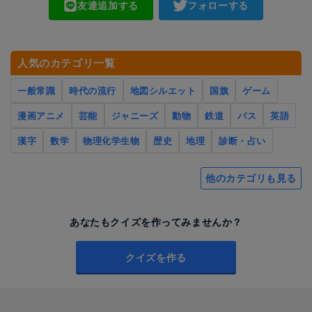
友達追加する
フォローする
人気のカテゴリ一覧
一般常識
時代の流行
地図シルエット
国旗
ゲーム
漫画アニメ
芸能
ジャニーズ
動物
鉄道
バス
英語
漢字
数学
物理化学生物
歴史
地理
診断・占い
他のカテゴリも見る
あなたもクイズを作ってみませんか？
クイズを作る