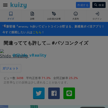
作成する
検索
クイズ
診断
お絵描き診断
大喜利
ログイン
新登場『aruco』✨歩いてビットコインが貯まる、新感覚ポイ活アプリ！
今すぐ挑戦したい人は
こちら
！
間違ってても許して… #パソコンクイズ
＠Shido_vReality
ガジェット
ビュー数
3498
平均正答率
71.3%
全問正解率
25.2%
正答率などの反映は少し遅れることがあります。