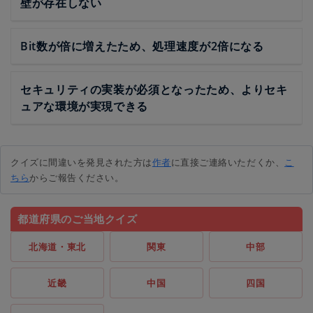
壁が存在しない
Bit数が倍に増えたため、処理速度が2倍になる
セキュリティの実装が必須となったため、よりセキ
ュアな環境が実現できる
クイズに間違いを発見された方は
作者
に直接ご連絡いただくか、
こ
ちら
からご報告ください。
都道府県のご当地クイズ
北海道・東北
関東
中部
近畿
中国
四国