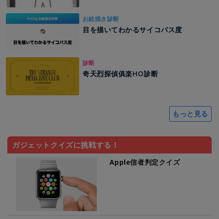
お絵描き診断
目を描いてわかるサイコパス度
診断
奇天烈探偵俱楽HO診断
もっと見る
ガジェットクイズに挑戦する！
Apple信者判定クイズ