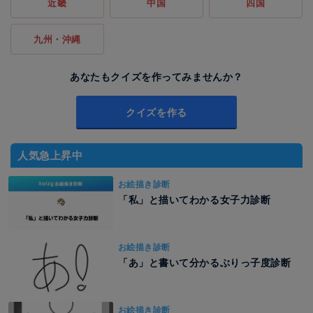
近畿
中国
四国
九州・沖縄
あなたもクイズを作ってみませんか？
クイズを作る
人気急上昇中
お絵描き診断
「私」と描いてわかる女子力診断
お絵描き診断
「あ」と書いて分かるぶりっ子度診断
お絵描き診断