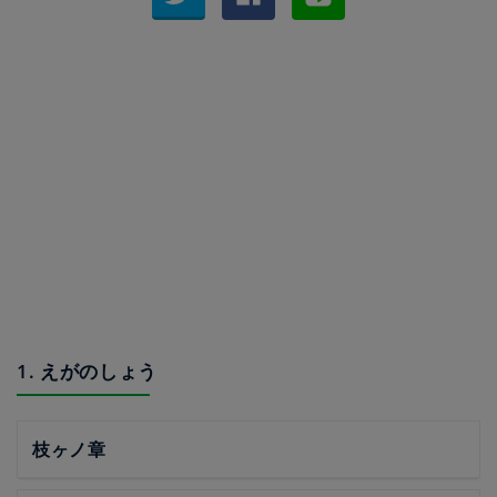
1. えがのしょう
枝ヶノ章