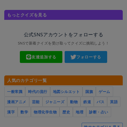
もっとクイズを見る
公式SNSアカウントをフォローする
SNSで新着クイズを受け取ってクイズに挑戦しよう！
友達追加する
フォローする
人気のカテゴリ一覧
一般常識
時代の流行
地図シルエット
国旗
ゲーム
漫画アニメ
芸能
ジャニーズ
動物
鉄道
バス
英語
漢字
数学
物理化学生物
歴史
地理
診断・占い