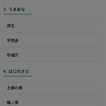
5. うきあな
浮孔
宇気合
宇城穴
6. はじのさと
土師の里
端ノ里