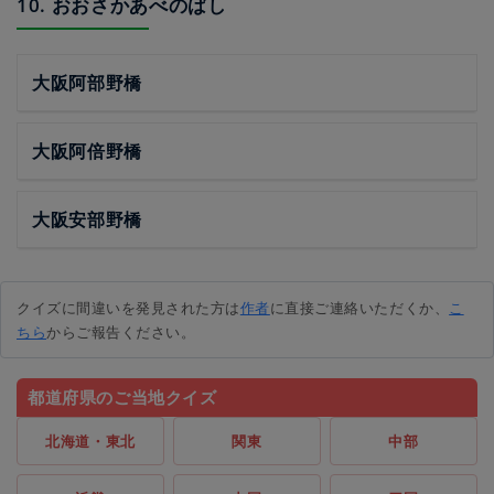
10. おおさかあべのばし
大阪阿部野橋
大阪阿倍野橋
大阪安部野橋
クイズに間違いを発見された方は
作者
に直接ご連絡いただくか、
こ
ちら
からご報告ください。
都道府県のご当地クイズ
北海道・東北
関東
中部