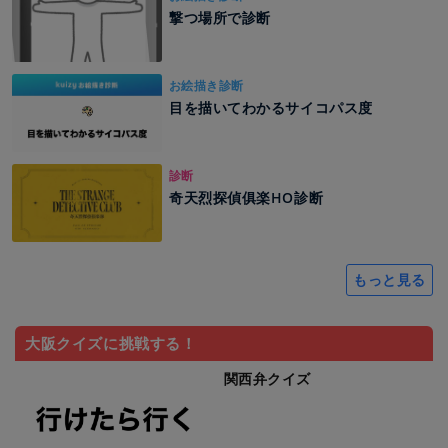
撃つ場所で診断
お絵描き診断
目を描いてわかるサイコパス度
診断
奇天烈探偵俱楽HO診断
もっと見る
大阪クイズに挑戦する！
関西弁クイズ