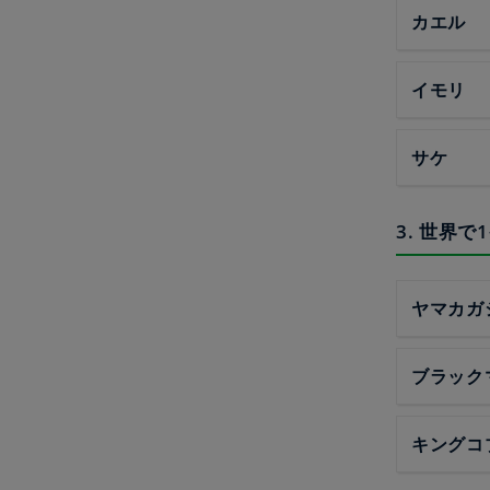
カエル
イモリ
サケ
3. 世界
ヤマカガ
ブラック
キングコ