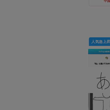
中
人気急上