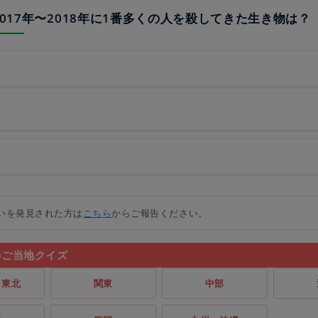
で2017年〜2018年に1番多くの人を殺してきた生き物は？
いを発見された方は
こちら
からご報告ください。
のご当地クイズ
・東北
関東
中部