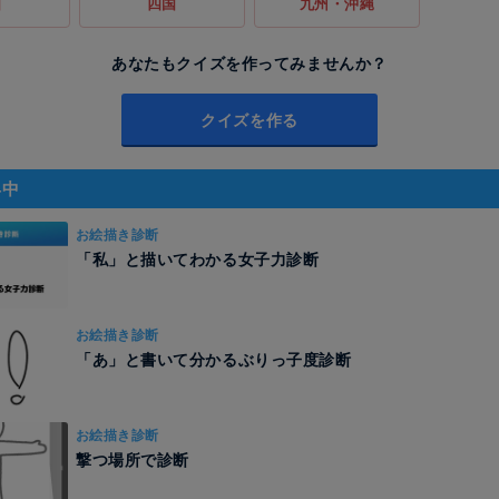
国
四国
九州・沖縄
あなたもクイズを作ってみませんか？
クイズを作る
昇中
お絵描き診断
「私」と描いてわかる女子力診断
お絵描き診断
「あ」と書いて分かるぶりっ子度診断
お絵描き診断
撃つ場所で診断