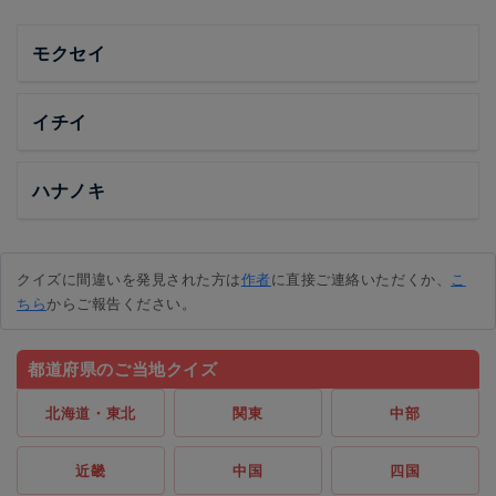
モクセイ
イチイ
ハナノキ
クイズに間違いを発見された方は
作者
に直接ご連絡いただくか、
こ
ちら
からご報告ください。
都道府県のご当地クイズ
北海道・東北
関東
中部
近畿
中国
四国