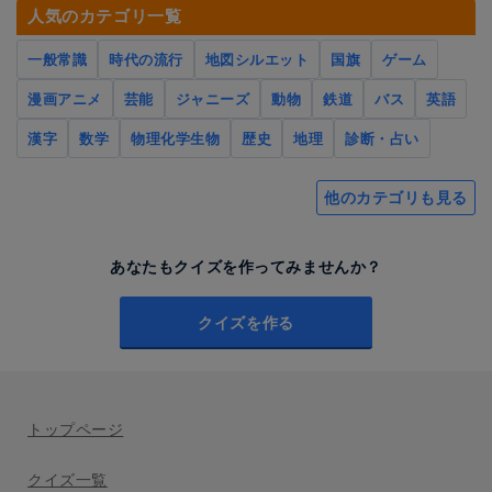
人気のカテゴリ一覧
一般常識
時代の流行
地図シルエット
国旗
ゲーム
漫画アニメ
芸能
ジャニーズ
動物
鉄道
バス
英語
漢字
数学
物理化学生物
歴史
地理
診断・占い
他のカテゴリも見る
あなたもクイズを作ってみませんか？
クイズを作る
トップページ
クイズ一覧