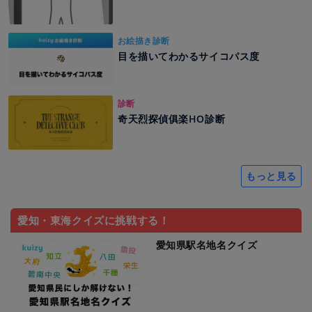
お絵描き診断
目を描いてわかるサイコパス度
診断
奇天烈探偵俱楽HO診断
もっと見る
愛知・東海クイズに挑戦する！
愛知県駅名地名クイズ