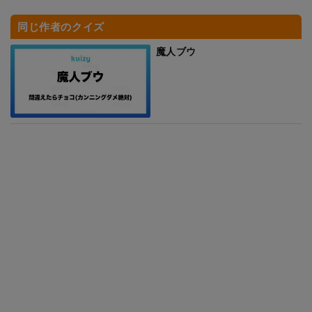
同じ作者のクイズ
魔人ブウ