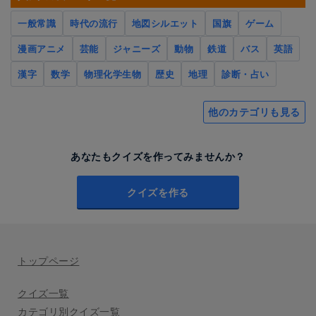
一般常識
時代の流行
地図シルエット
国旗
ゲーム
漫画アニメ
芸能
ジャニーズ
動物
鉄道
バス
英語
漢字
数学
物理化学生物
歴史
地理
診断・占い
他のカテゴリも見る
あなたもクイズを作ってみませんか？
クイズを作る
トップページ
クイズ一覧
カテゴリ別クイズ一覧