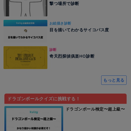
撃つ場所で診断
お絵描き診断
目を描いてわかるサイコパス度
診断
奇天烈探偵俱楽HO診断
もっと見る
ドラゴンボールクイズに挑戦する！
ドラゴンボール検定〜超上級〜