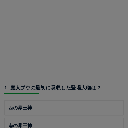
1. 魔人ブウの最初に吸収した登場人物は？
西の界王神
南の界王神