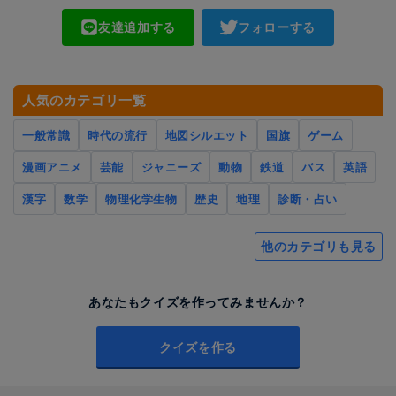
友達追加する
フォローする
人気のカテゴリ一覧
一般常識
時代の流行
地図シルエット
国旗
ゲーム
漫画アニメ
芸能
ジャニーズ
動物
鉄道
バス
英語
漢字
数学
物理化学生物
歴史
地理
診断・占い
他のカテゴリも見る
あなたもクイズを作ってみませんか？
クイズを作る