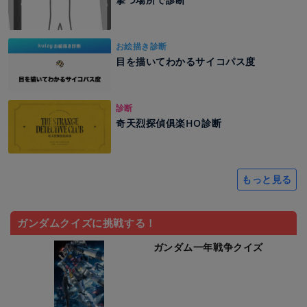
お絵描き診断
目を描いてわかるサイコパス度
診断
奇天烈探偵俱楽HO診断
もっと見る
ガンダムクイズに挑戦する！
ガンダム一年戦争クイズ