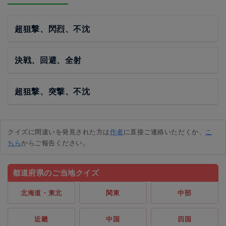
超狙撃、閃烈、不沈
決戦、回避、全射
超狙撃、突撃、不沈
クイズに間違いを発見された方は
作者
に直接ご連絡いただくか、
こ
ちら
からご報告ください。
都道府県のご当地クイズ
北海道・東北
関東
中部
近畿
中国
四国